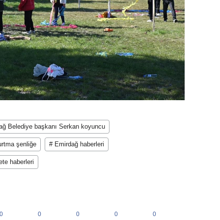
ağ Belediye başkanı Serkan koyuncu
rtma şenliğe
# Emirdağ haberleri
te haberleri