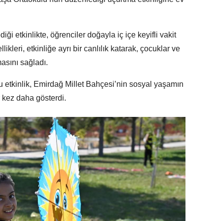
i etkinlikte, öğrenciler doğayla iç içe keyifli vakit
ikleri, etkinliğe ayrı bir canlılık katarak, çocuklar ve
asını sağladı.
u etkinlik, Emirdağ Millet Bahçesi’nin sosyal yaşamın
r kez daha gösterdi.