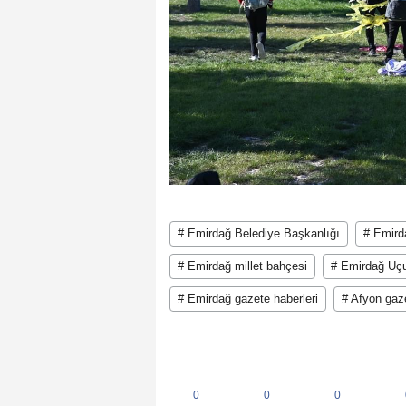
# Emirdağ Belediye Başkanlığı
# Emird
# Emirdağ millet bahçesi
# Emirdağ Uçu
# Emirdağ gazete haberleri
# Afyon gaze