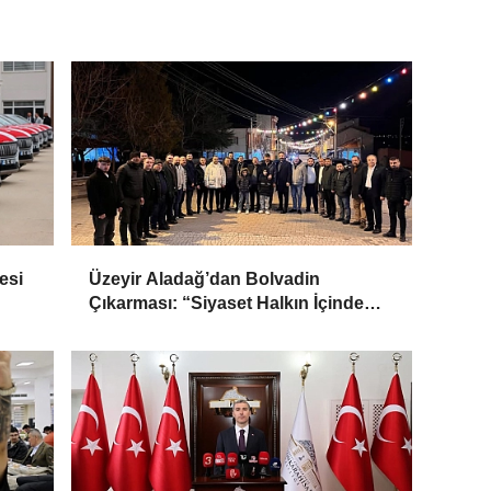
esi
Üzeyir Aladağ’dan Bolvadin
Çıkarması: “Siyaset Halkın İçinde
Yapılır”