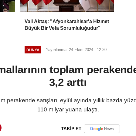
Vali Aktaş: "Afyonkarahisar'a Hizmet
Büyük Bir Vefa Sorumluluğudur"
Yayınlanma: 24 Ekim 2024 - 12:30
DÜNYA
mallarının toplam perakende
3,2 arttı
am perakende satışları, eylül ayında yıllık bazda yüzde
110 milyar yuana ulaştı.
TAKİP ET