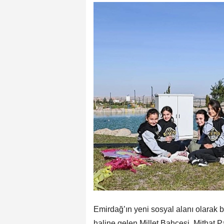
Emirdağ’ın yeni sosyal alanı olarak 
haline gelen Millet Bahçesi, Mithat 