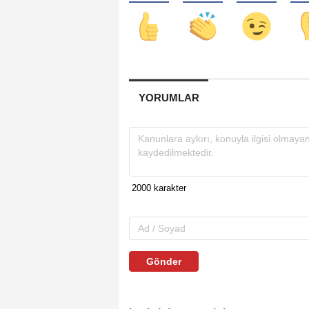
YORUMLAR
Gönder