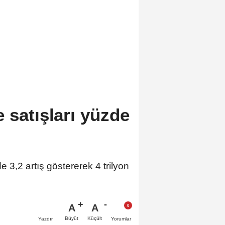
 satışları yüzde
 3,2 artış göstererek 4 trilyon
A
A
Büyüt
Küçült
Yazdır
Yorumlar