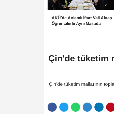
AKÜ’de Anlamlı İftar: Vali Aktaş
Öğrencilerle Aynı Masada
Çin'de tüketim 
Çin’de tüketim mallarının topl