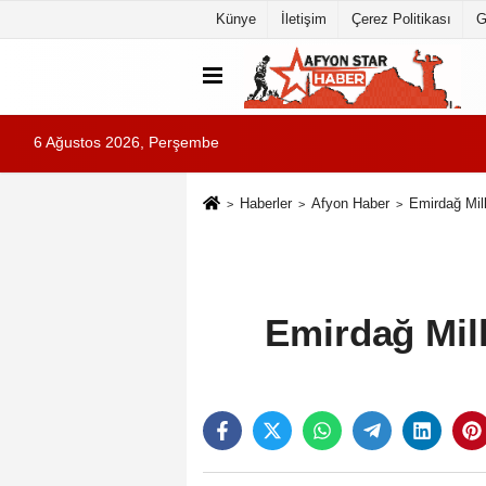
Künye
İletişim
Çerez Politikası
G
6 Ağustos 2026, Perşembe
Haberler
Afyon Haber
Emirdağ Mill
Emirdağ Mill