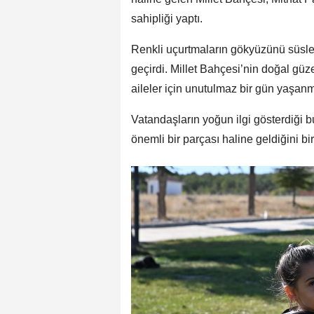
sahipliği yaptı.
Renkli uçurtmaların gökyüzünü süslediğ
geçirdi. Millet Bahçesi’nin doğal güzell
aileler için unutulmaz bir gün yaşanm
Vatandaşların yoğun ilgi gösterdiği b
önemli bir parçası haline geldiğini bi