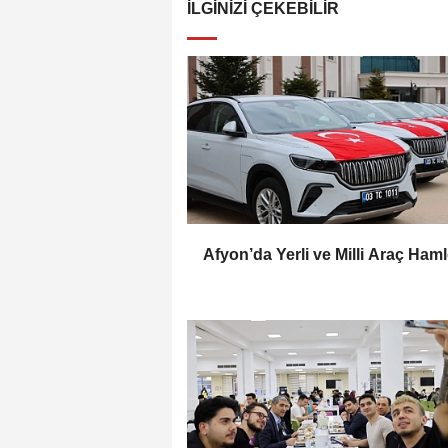
İLGINIZI ÇEKEBILIR
Afyon’da Yerli ve Milli Araç Haml