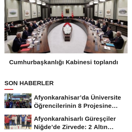
Cumhurbaşkanlığı Kabinesi toplandı
SON HABERLER
Afyonkarahisar’da Üniversite
Öğrencilerinin 8 Projesine
ÜNİDES...
Afyonkarahisarlı Güreşçiler
Niğde’de Zirvede: 2 Altın