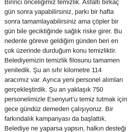
Birinci önceliğimiz temizlik. Asfaltı birkaç
gün sonra yapabilirsiniz, parkı bir hafta
sonra tamamlayabilirsiniz ama çöpler bir
gün bile geciktiğinde sağlık riske girer. Bu
nedenle göreve geldiğim günden beri en
çok üzerinde durduğum konu temizliktir.
Belediyemizin temizlik filosunu tamamen
yeniledik. Şu an sıfır kilometre 114
aracımız var. Ayrıca yeni personel alımları
gerçekleştirdik. Şu an yaklaşık 750
personelimizle Esenyurt’u temiz tutmak için
gece gündüz demeden çalışıyoruz. Bir
farkındalık kampanyası da başlattık.
Belediye ne yaparsa yapsın, halkın desteği