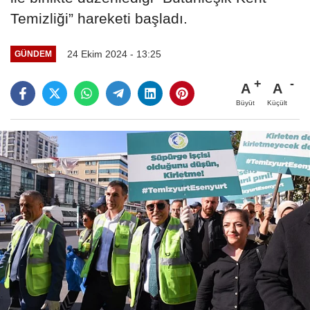
Temizliği” hareketi başladı.
24 Ekim 2024 - 13:25
GÜNDEM
A
A
Büyüt
Küçült