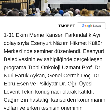
TAKİP ET
1-31 Ekim Meme Kanseri Farkındalık Ayı
dolayısıyla Esenyurt Nâzım Hikmet Kültür
Merkezi’nde seminer düzenlendi. Esenyurt
Belediyesinin ev sahipliğinde gerçekleşen
programa Tıbbi Onkoloji Uzmanı Prof. Dr.
Nuri Faruk Aykan, Genel Cerrah Doç. Dr.
Ebru Esen ve Psikiyatr Dr. Öğr. Üyesi
Levent Tekin konuşmacı olarak katıldı.
Çağımızın hastalığı kanserden korunmanın
yolları ve erken teşhisin öneminin