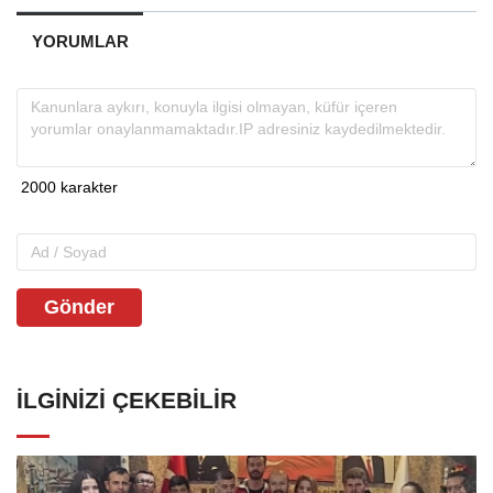
YORUMLAR
Gönder
İLGINIZI ÇEKEBILIR