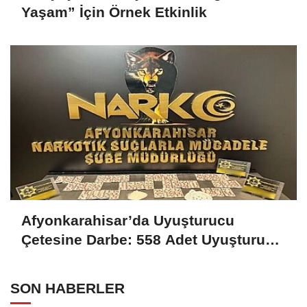
Yaşam” İçin Örnek Etkinlik
Afyonkarahisar’da Uyuşturucu
Çetesine Darbe: 558 Adet Uyuşturucu
Madde Ele Geçirildi
SON HABERLER