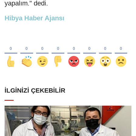
yapalım." dedi.
Hibya Haber Ajansı
İLGINIZI ÇEKEBILIR