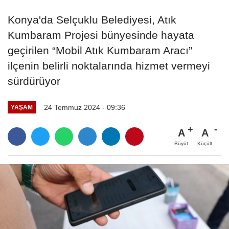
Konya'da Selçuklu Belediyesi, Atık
Kumbaram Projesi bünyesinde hayata
geçirilen “Mobil Atık Kumbaram Aracı”
ilçenin belirli noktalarında hizmet vermeyi
sürdürüyor
24 Temmuz 2024 - 09:36
YAŞAM
A
A
Büyüt
Küçült