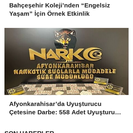
Bahçeşehir Koleji’nden “Engelsiz
Yaşam” İçin Örnek Etkinlik
Afyonkarahisar’da Uyuşturucu
Çetesine Darbe: 558 Adet Uyuşturucu
Madde Ele Geçirildi