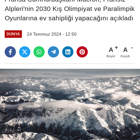
Alpleri'nin 2030 Kış Olimpiyat ve Paralimpik
Oyunlarına ev sahipliği yapacağını açıkladı
24 Temmuz 2024 - 12:50
DÜNYA
A
A
Büyüt
Küçült