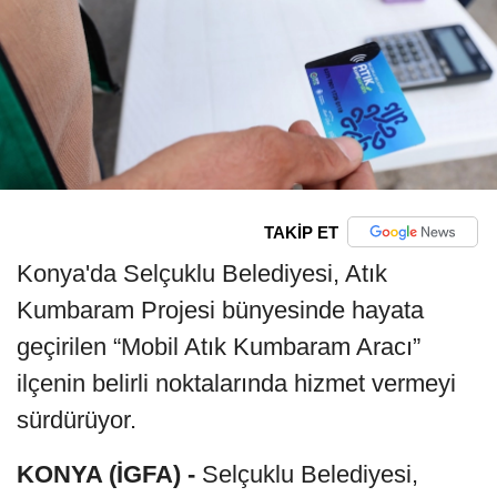
TAKİP ET
Konya'da Selçuklu Belediyesi, Atık
Kumbaram Projesi bünyesinde hayata
geçirilen “Mobil Atık Kumbaram Aracı”
ilçenin belirli noktalarında hizmet vermeyi
sürdürüyor.
KONYA (İGFA) -
Selçuklu Belediyesi,