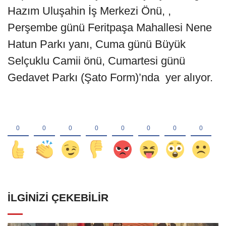
Hazım Uluşahin İş Merkezi Önü, ,
Perşembe günü Feritpaşa Mahallesi Nene
Hatun Parkı yanı, Cuma günü Büyük
Selçuklu Camii önü, Cumartesi günü
Gedavet Parkı (Şato Form)’nda yer alıyor.
İLGINIZI ÇEKEBILIR