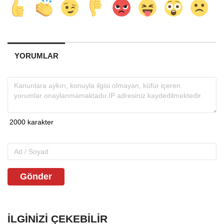
YORUMLAR
Gönder
İLGINIZI ÇEKEBILIR