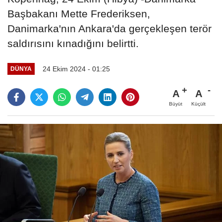
Başbakanı Mette Frederiksen,
Danimarka'nın Ankara'da gerçekleşen terör
saldırısını kınadığını belirtti.
24 Ekim 2024 - 01:25
DÜNYA
A
A
Büyüt
Küçült