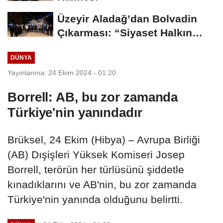
Üzeyir Aladağ’dan Bolvadin
Çıkarması: “Siyaset Halkın
İçinde...
DÜNYA
Yayınlanma: 24 Ekim 2024 - 01:20
Borrell: AB, bu zor zamanda
Türkiye'nin yanındadır
Brüksel, 24 Ekim (Hibya) – Avrupa Birliği
(AB) Dışişleri Yüksek Komiseri Josep
Borrell, terörün her türlüsünü şiddetle
kınadıklarını ve AB'nin, bu zor zamanda
Türkiye'nin yanında olduğunu belirtti.