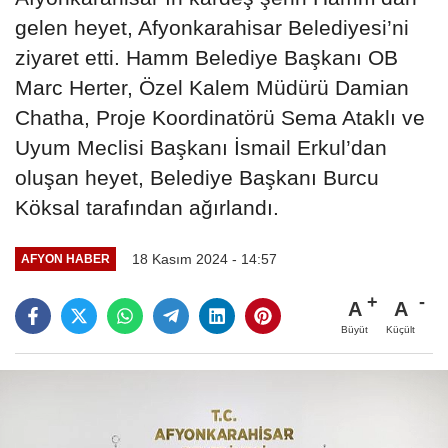
gelen heyet, Afyonkarahisar Belediyesi’ni
ziyaret etti. Hamm Belediye Başkanı OB
Marc Herter, Özel Kalem Müdürü Damian
Chatha, Proje Koordinatörü Sema Ataklı ve
Uyum Meclisi Başkanı İsmail Erkul’dan
oluşan heyet, Belediye Başkanı Burcu
Köksal tarafından ağırlandı.
18 Kasım 2024 - 14:57
AFYON HABER
A
A
Büyüt
Küçült