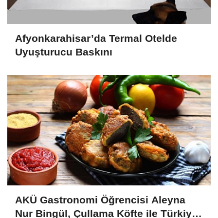
Afyonkarahisar’da Termal Otelde
Uyuşturucu Baskını
AKÜ Gastronomi Öğrencisi Aleyna
Nur Bingül, Çullama Köfte ile Türkiye