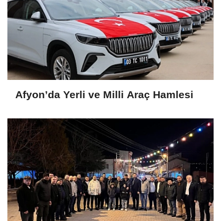
Afyon’da Yerli ve Milli Araç Hamlesi