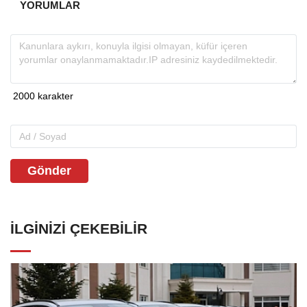
YORUMLAR
Gönder
İLGINIZI ÇEKEBILIR