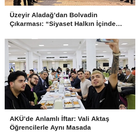
Üzeyir Aladağ’dan Bolvadin
Çıkarması: “Siyaset Halkın İçinde
Yapılır”
AKÜ’de Anlamlı İftar: Vali Aktaş
Öğrencilerle Aynı Masada