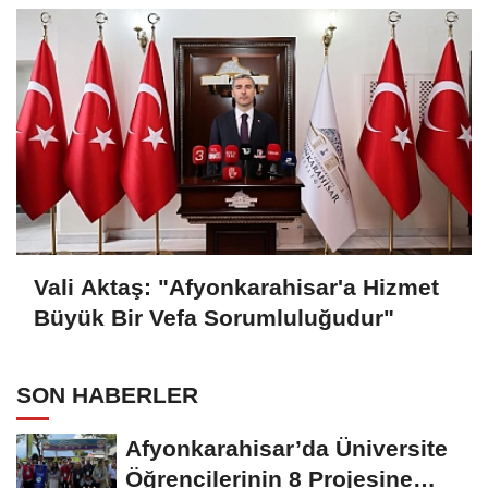
Vali Aktaş: "Afyonkarahisar'a Hizmet
Büyük Bir Vefa Sorumluluğudur"
SON HABERLER
Afyonkarahisar’da Üniversite
Öğrencilerinin 8 Projesine