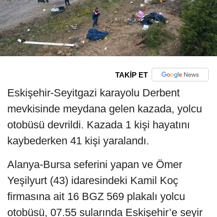
TAKİP ET
Eskişehir-Seyitgazi karayolu Derbent
mevkisinde meydana gelen kazada, yolcu
otobüsü devrildi. Kazada 1 kişi hayatını
kaybederken 41 kişi yaralandı.
Alanya-Bursa seferini yapan ve Ömer
Yeşilyurt (43) idaresindeki Kamil Koç
firmasına ait 16 BGZ 569 plakalı yolcu
otobüsü, 07.55 sularında Eskişehir’e seyir