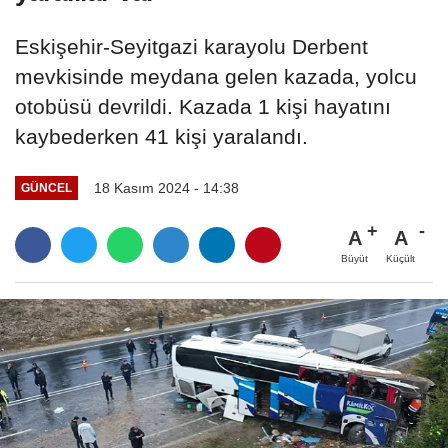
Eskişehir-Seyitgazi karayolu Derbent
mevkisinde meydana gelen kazada, yolcu
otobüsü devrildi. Kazada 1 kişi hayatını
kaybederken 41 kişi yaralandı.
18 Kasım 2024 - 14:38
GÜNCEL
A
A
Büyüt
Küçült