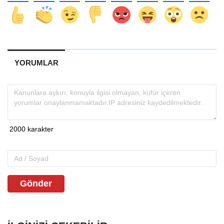
YORUMLAR
Gönder