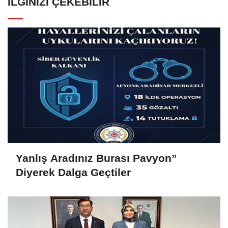
İLGINIZI ÇEKEBILIR
Yanlış Aradınız Burası Pavyon”
Diyerek Dalga Geçtiler