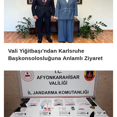
Vali Yiğitbaşı'ndan Karlsruhe
Başkonsolosluğuna Anlamlı Ziyaret