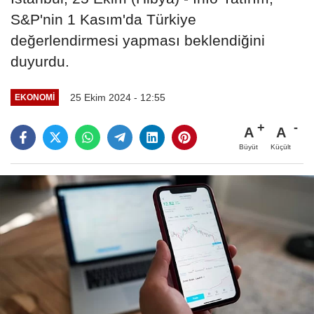
S&P'nin 1 Kasım'da Türkiye
değerlendirmesi yapması beklendiğini
duyurdu.
25 Ekim 2024 - 12:55
EKONOMI
A
A
Büyüt
Küçült