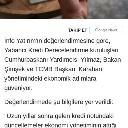
TAKİP ET
İnfo Yatırım'ın değerlendirmesine göre,
Yabancı Kredi Derecelendirme kuruluşları
Cumhurbaşkanı Yardımcısı Yılmaz, Bakan
Şimşek ve TCMB Başkanı Karahan
yönetimindeki ekonomik adımlara
güveniyor.
Değerlendirmede şu bilgilere yer verildi:
"Uzun yıllar sonra gelen kredi notundaki
güncellemeler ekonomi yönetiminin attığı