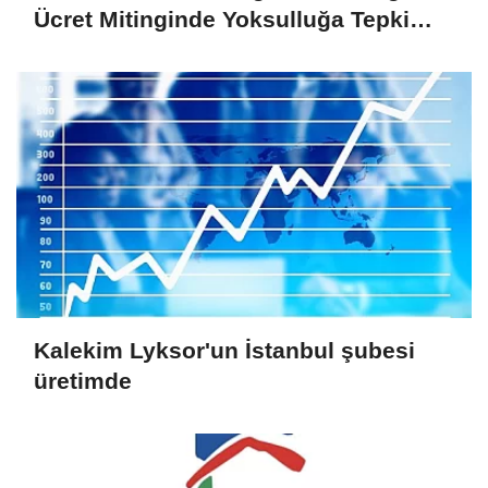
Ücret Mitinginde Yoksulluğa Tepki
Gösterdi
Kalekim Lyksor'un İstanbul şubesi
üretimde