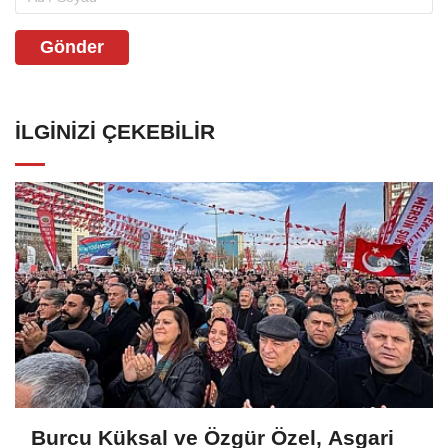
Gönder
İLGINIZI ÇEKEBILIR
Burcu Küksal ve Özgür Özel, Asgari