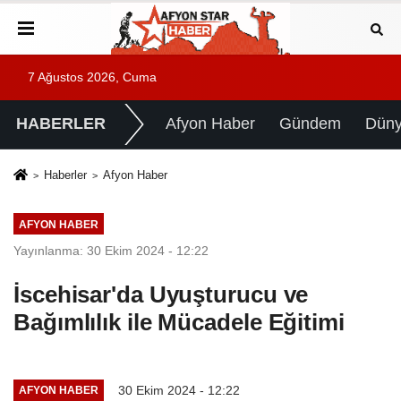
7 Ağustos 2026, Cuma
HABERLER
Afyon Haber
Gündem
Dün
Haberler
Afyon Haber
AFYON HABER
Yayınlanma: 30 Ekim 2024 - 12:22
İscehisar'da Uyuşturucu ve
Bağımlılık ile Mücadele Eğitimi
30 Ekim 2024 - 12:22
AFYON HABER