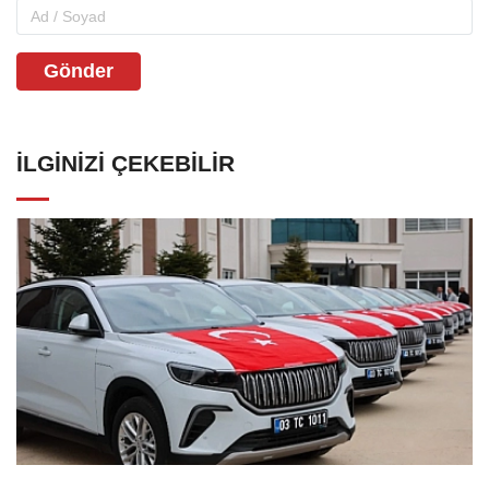
Gönder
İLGINIZI ÇEKEBILIR