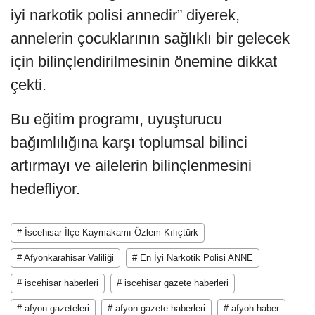
iyi narkotik polisi annedir” diyerek,
annelerin çocuklarının sağlıklı bir gelecek
için bilinçlendirilmesinin önemine dikkat
çekti.
Bu eğitim programı, uyuşturucu
bağımlılığına karşı toplumsal bilinci
artırmayı ve ailelerin bilinçlenmesini
hedefliyor.
# İscehisar İlçe Kaymakamı Özlem Kılıçtürk
# Afyonkarahisar Valiliği
# En İyi Narkotik Polisi ANNE
# iscehisar haberleri
# iscehisar gazete haberleri
# afyon gazeteleri
# afyon gazete haberleri
# afyoh haber