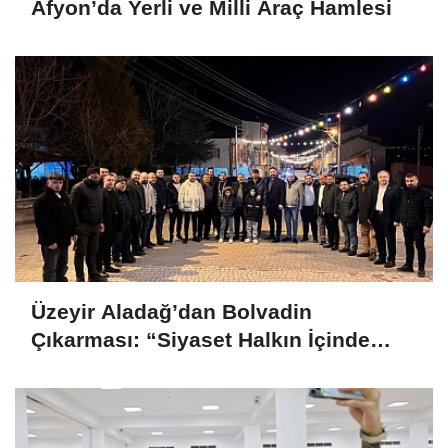
Afyon’da Yerli ve Milli Araç Hamlesi
Üzeyir Aladağ’dan Bolvadin
Çıkarması: “Siyaset Halkın İçinde
Yapılır”