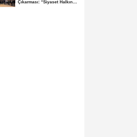
Çıkarması: “Siyaset Halkın
İçinde...