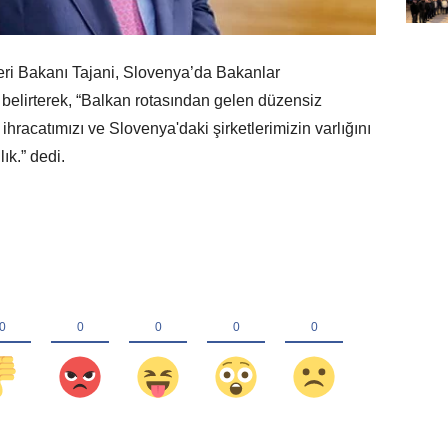
eri Bakanı Tajani, Slovenya’da Bakanlar
 belirterek, “Balkan rotasından gelen düzensiz
hracatımızı ve Slovenya'daki şirketlerimizin varlığını
ık.” dedi.