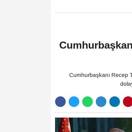
Cumhurbaşkanı
Cumhurbaşkanı Recep Ta
dola