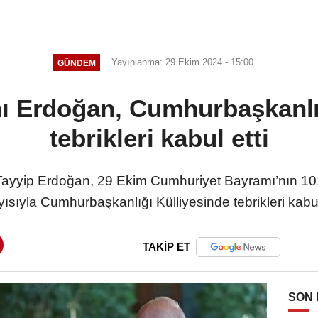
Yayınlanma: 29 Ekim 2024 - 15:00
GÜNDEM
 Erdoğan, Cumhurbaşkanlığ
tebrikleri kabul etti
yyip Erdoğan, 29 Ekim Cumhuriyet Bayramı’nın 101.
yısıyla Cumhurbaşkanlığı Külliyesinde tebrikleri kabul 
TAKİP ET
SON