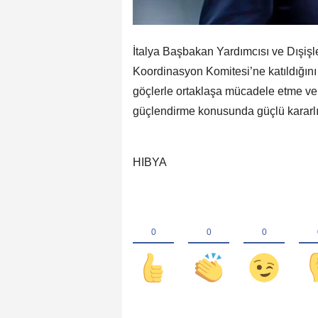
İtalya Başbakan Yardımcısı ve Dışişl
Koordinasyon Komitesi’ne katıldığını
göçlerle ortaklaşa mücadele etme ve i
güçlendirme konusunda güçlü kararlıl
HIBYA