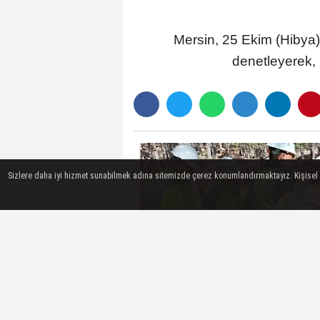
Mersin, 25 Ekim (Hibya)
denetleyerek, 
Sizlere daha iyi hizmet sunabilmek adına sitemizde çerez konumlandırmaktayız. Kişisel ver