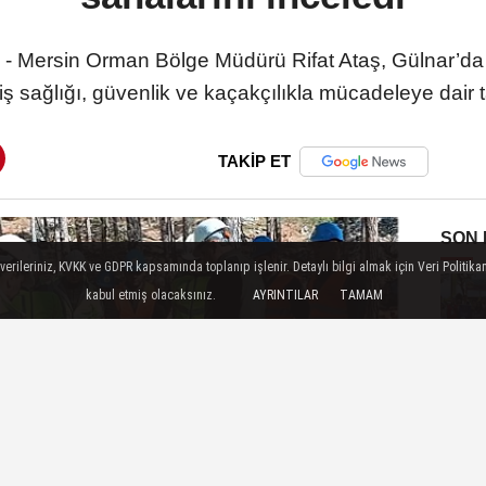
 - Mersin Orman Bölge Müdürü Rifat Ataş, Gülnar’da
iş sağlığı, güvenlik ve kaçakçılıkla mücadeleye dair ta
TAKİP ET
SON
ileriniz, KVKK ve GDPR kapsamında toplanıp işlenir. Detaylı bilgi almak için Veri Politikam
kabul etmiş olacaksınız.
AYRINTILAR
TAMAM