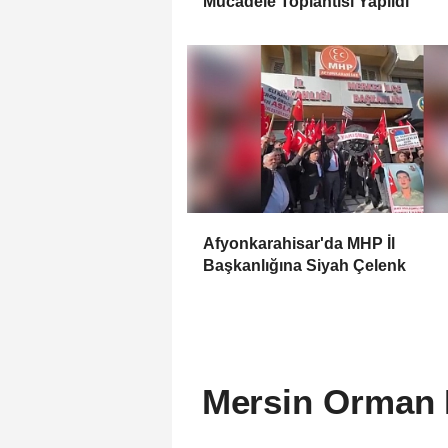
Mücadele Toplantısı Yapıldı
Afyonkarahisar'da MHP İl
Başkanlığına Siyah Çelenk
Mersin Orman B