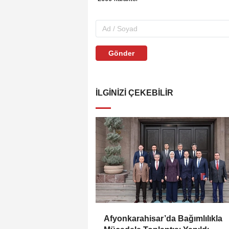
Gönder
İLGINIZI ÇEKEBILIR
Afyonkarahisar’da Bağımlılıkla