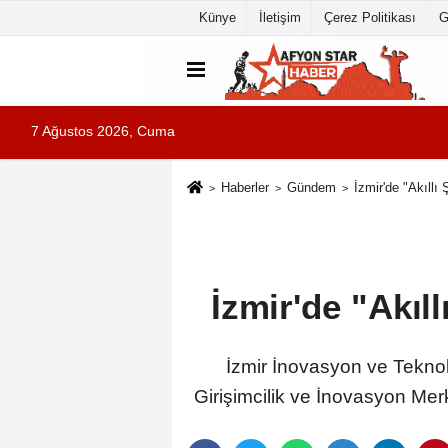
Künye
İletişim
Çerez Politikası
G
7 Ağustos 2026, Cuma
Haberler
Gündem
İzmir'de "Akıllı
İzmir'de "Akıl
İzmir İnovasyon ve Tekno
Girişimcilik ve İnovasyon Mer