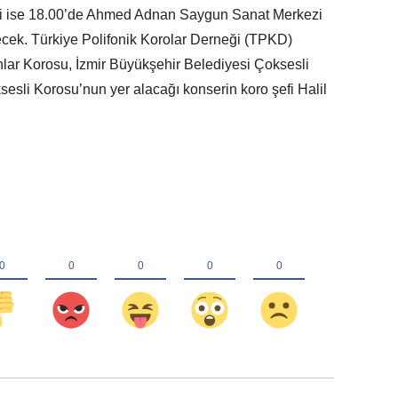
ri ise 18.00’de Ahmed Adnan Saygun Sanat Merkezi
k. Türkiye Polifonik Korolar Derneği (TPKD)
ar Korosu, İzmir Büyükşehir Belediyesi Çoksesli
esli Korosu’nun yer alacağı konserin koro şefi Halil