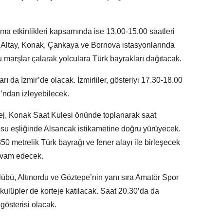
ma etkinlikleri kapsamında ise 13.00-15.00 saatleri
n Altay, Konak, Çankaya ve Bornova istasyonlarında
marşlar çalarak yolculara Türk bayrakları dağıtacak.
ı da İzmir’de olacak. İzmirliler, gösteriyi 17.30-18.00
’ndan izleyebilecek.
tej, Konak Saat Kulesi önünde toplanarak saat
su eşliğinde Alsancak istikametine doğru yürüyecek.
0 metrelik Türk bayrağı ve fener alayı ile birleşecek
evam edecek.
übü, Altınordu ve Göztepe’nin yanı sıra Amatör Spor
kulüpler de korteje katılacak. Saat 20.30’da da
österisi olacak.