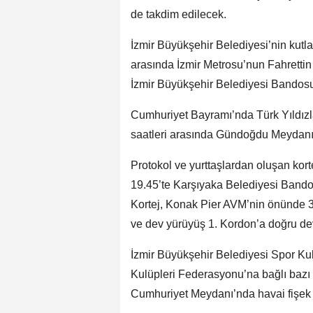
de takdim edilecek.
İzmir Büyükşehir Belediyesi’nin kutla
arasında İzmir Metrosu’nun Fahretti
İzmir Büyükşehir Belediyesi Bandosu 
Cumhuriyet Bayramı’nda Türk Yıldızlar
saatleri arasında Gündoğdu Meydanı
Protokol ve yurttaşlardan oluşan kor
19.45’te Karşıyaka Belediyesi Bando
Kortej, Konak Pier AVM’nin önünde 35
ve dev yürüyüş 1. Kordon’a doğru d
İzmir Büyükşehir Belediyesi Spor Kul
Kulüpleri Federasyonu’na bağlı bazı 
Cumhuriyet Meydanı’nda havai fişek g