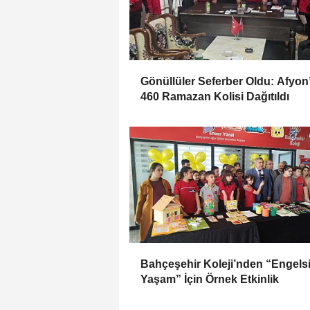
Gönüllüler Seferber Oldu: Afyon
460 Ramazan Kolisi Dağıtıldı
Bahçeşehir Koleji’nden “Engels
Yaşam” İçin Örnek Etkinlik