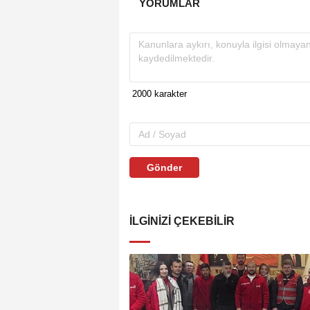
YORUMLAR
Gönder
İLGINIZI ÇEKEBILIR