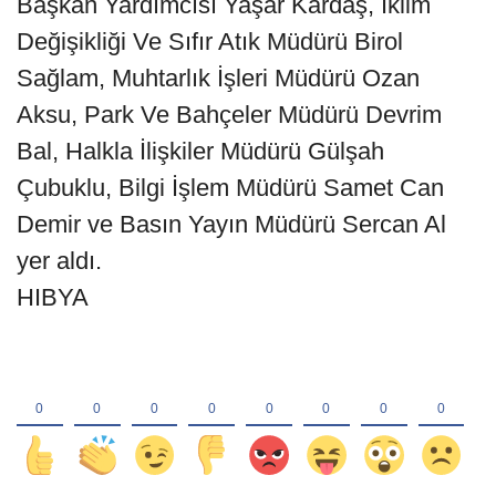
Başkan Yardımcısı Yaşar Kardaş, İklim
Değişikliği Ve Sıfır Atık Müdürü Birol
Sağlam, Muhtarlık İşleri Müdürü Ozan
Aksu, Park Ve Bahçeler Müdürü Devrim
Bal, Halkla İlişkiler Müdürü Gülşah
Çubuklu, Bilgi İşlem Müdürü Samet Can
Demir ve Basın Yayın Müdürü Sercan Al
yer aldı.
HIBYA