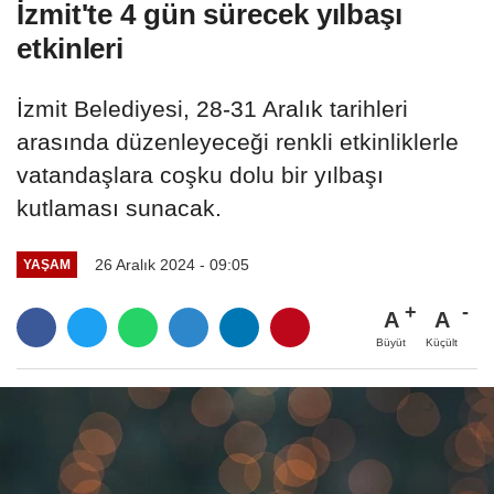
İzmit'te 4 gün sürecek yılbaşı
etkinleri
İzmit Belediyesi, 28-31 Aralık tarihleri
arasında düzenleyeceği renkli etkinliklerle
vatandaşlara coşku dolu bir yılbaşı
kutlaması sunacak.
26 Aralık 2024 - 09:05
YAŞAM
A
A
Büyüt
Küçült