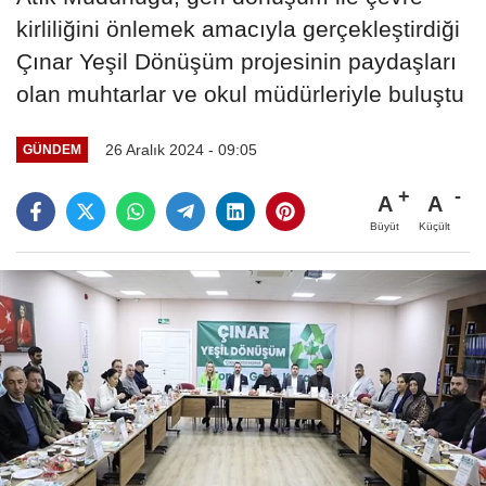
kirliliğini önlemek amacıyla gerçekleştirdiği
Çınar Yeşil Dönüşüm projesinin paydaşları
olan muhtarlar ve okul müdürleriyle buluştu
26 Aralık 2024 - 09:05
GÜNDEM
A
A
Büyüt
Küçült