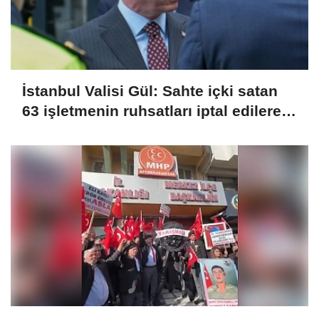
İstanbul Valisi Gül: Sahte içki satan
63 işletmenin ruhsatları iptal edilerek
kapatıldı