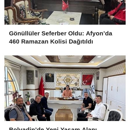
Gönüllüler Seferber Oldu: Afyon’da
460 Ramazan Kolisi Dağıtıldı
Bolvadin’de Yeni Yaşam Alanı