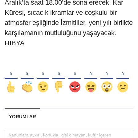
Aralık’ta saat 18.00’de sona erecek. Kar
Küresi, sıcacık ikramlar ve coşkulu bir
atmosfer eşliğinde İzmitliler, yeni yılı birlikte
karşılamanın mutluluğunu yaşayacak.
HIBYA
YORUMLAR