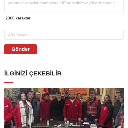
Gönder
İLGINIZI ÇEKEBILIR