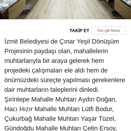
TAKİP ET
İzmit Belediyesi de Çınar Yeşil Dönüşüm
Projesinin paydaşı olan, mahallelerin
muhtarlarıyla bir araya gelerek hem
projedeki çalışmaları ele aldı hem de
önümüzdeki süreçte yapılması gerekenlere
dair muhtarların taleplerini dinledi.
Şirintepe Mahalle Muhtarı Aydın Doğan,
Hacı Hızır Mahalle Muhtarı Lütfi Bodur,
Çukurbağ Mahalle Muhtarı Yaşar Tüzel,
Gündoğdu Mahalle Muhtarı Çetin Ersoy,