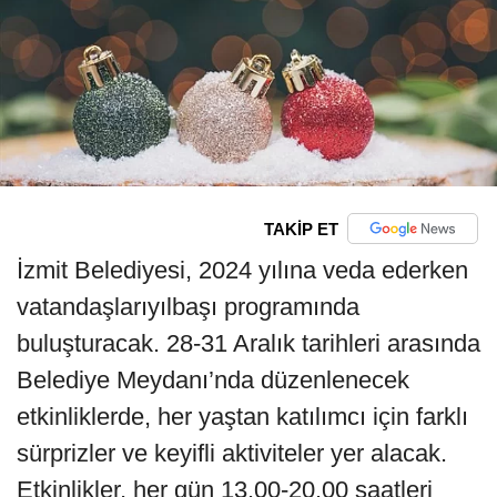
TAKİP ET
İzmit Belediyesi, 2024 yılına veda ederken
vatandaşlarıyılbaşı programında
buluşturacak. 28-31 Aralık tarihleri arasında
Belediye Meydanı’nda düzenlenecek
etkinliklerde, her yaştan katılımcı için farklı
sürprizler ve keyifli aktiviteler yer alacak.
Etkinlikler, her gün 13.00-20.00 saatleri