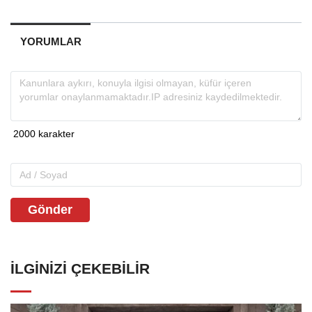
YORUMLAR
Gönder
İLGINIZI ÇEKEBILIR