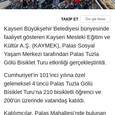
TAKİP ET
Kayseri Büyükşehir Belediyesi bünyesinde
faaliyet gösteren Kayseri Mesleki Eğitim ve
Kültür A.Ş. (KAYMEK), Palas Sosyal
Yaşam Merkezi tarafından Palas Tuzla
Gölü Bisiklet Turu etkinliği gerçekleştirildi.
Cumhuriyet’in 101’inci yılına özel
geleneksel 4’üncü Palas Tuzla Gölü
Bisiklet Turu’na 210 bisikletli öğrenci ve
200'ün üzerinde vatandaş katıldı.
Katılımcılar, Palas Mahallesi’nde bulunan