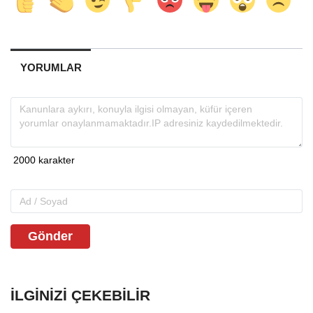
YORUMLAR
Gönder
İLGINIZI ÇEKEBILIR