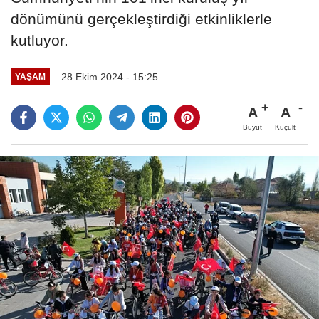
dönümünü gerçekleştirdiği etkinliklerle
kutluyor.
28 Ekim 2024 - 15:25
YAŞAM
A
A
Büyüt
Küçült