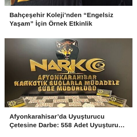
Bahçeşehir Koleji’nden “Engelsiz
Yaşam” İçin Örnek Etkinlik
Afyonkarahisar’da Uyuşturucu
Çetesine Darbe: 558 Adet Uyuşturucu
Madde Ele Geçirildi