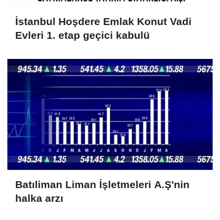
İstanbul Hoşdere Emlak Konut Vadi
Evleri 1. etap geçici kabulü
Batıliman Liman İşletmeleri A.Ş'nin
halka arzı