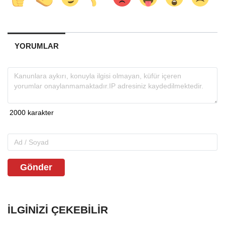
YORUMLAR
Gönder
İLGINIZI ÇEKEBILIR