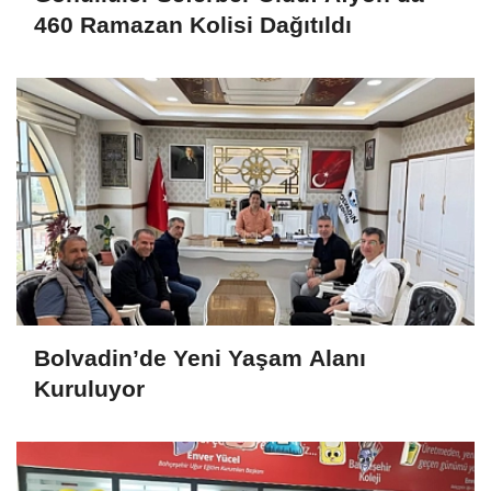
460 Ramazan Kolisi Dağıtıldı
Bolvadin’de Yeni Yaşam Alanı
Kuruluyor