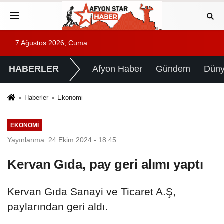
7 Ağustos 2026, Cuma
HABERLER
Afyon Haber
Gündem
Dün
Haberler
Ekonomi
EKONOMI
Yayınlanma: 24 Ekim 2024 - 18:45
Kervan Gıda, pay geri alımı yaptı
Kervan Gıda Sanayi ve Ticaret A.Ş,
paylarından geri aldı.