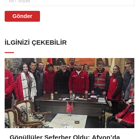
Gönder
İLGINIZI ÇEKEBILIR
Gönüllüler Seferber Oldu: Afyon’da