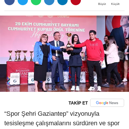
Büyüt
Küçült
TAKİP ET
“Spor Şehri Gaziantep” vizyonuyla
tesisleşme çalışmalarını sürdüren ve spor