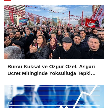
Burcu Küksal ve Özgür Özel, Asgari
Ücret Mitinginde Yoksulluğa Tepki
Gösterdi