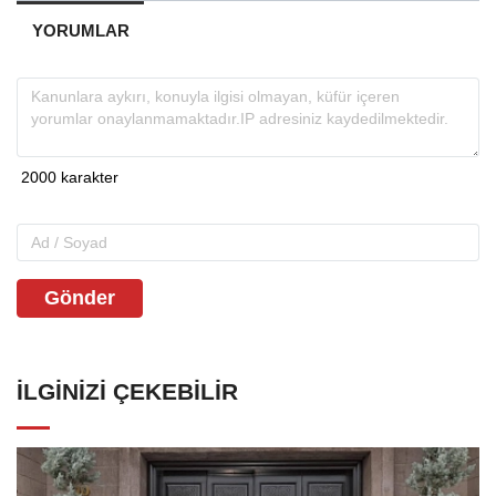
YORUMLAR
Gönder
İLGINIZI ÇEKEBILIR