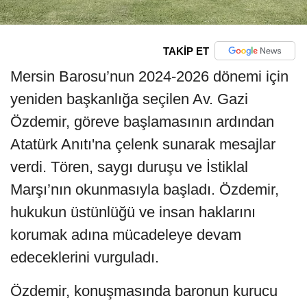
TAKİP ET
Mersin Barosu’nun 2024-2026 dönemi için
yeniden başkanlığa seçilen Av. Gazi
Özdemir, göreve başlamasının ardından
Atatürk Anıtı'na çelenk sunarak mesajlar
verdi. Tören, saygı duruşu ve İstiklal
Marşı’nın okunmasıyla başladı. Özdemir,
hukukun üstünlüğü ve insan haklarını
korumak adına mücadeleye devam
edeceklerini vurguladı.
Özdemir, konuşmasında baronun kurucu