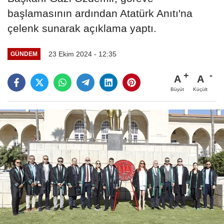
başlamasının ardından Atatürk Anıtı'na
çelenk sunarak açıklama yaptı.
23 Ekim 2024 - 12:35
GÜNDEM
A
A
Büyüt
Küçült