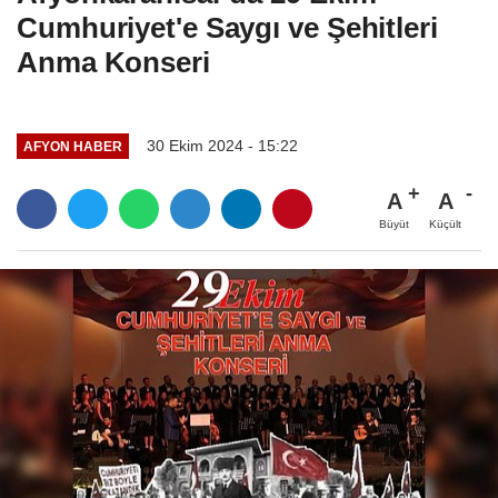
Cumhuriyet'e Saygı ve Şehitleri
Anma Konseri
30 Ekim 2024 - 15:22
AFYON HABER
A
A
Büyüt
Küçült