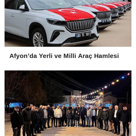
Afyon’da Yerli ve Milli Araç Hamlesi