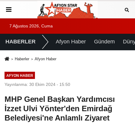
7 Ağustos 2026, Cuma
HABERLER
Afyon Haber
Gündem
Dün
Haberler
Afyon Haber
AFYON HABER
Yayınlanma: 30 Ekim 2024 - 15:50
MHP Genel Başkan Yardımcısı
İzzet Ulvi Yönter'den Emirdağ
Belediyesi'ne Anlamlı Ziyaret