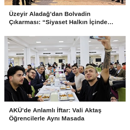
Üzeyir Aladağ’dan Bolvadin
Çıkarması: “Siyaset Halkın İçinde
Yapılır”
AKÜ’de Anlamlı İftar: Vali Aktaş
Öğrencilerle Aynı Masada