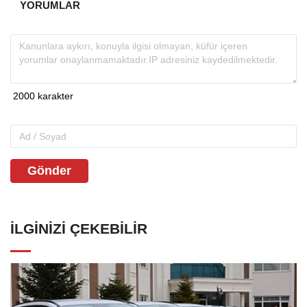
YORUMLAR
Gönder
İLGINIZI ÇEKEBILIR