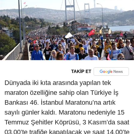
TAKİP ET
Dünyada iki kıta arasında yapılan tek
maraton özelliğine sahip olan Türkiye İş
Bankası 46. İstanbul Maratonu’na artık
sayılı günler kaldı. Maratonu nedeniyle 15
Temmuz Şehitler Köprüsü, 3 Kasım’da saat
03.00’te trafiğe kapatılacak ve saat 14.00’te