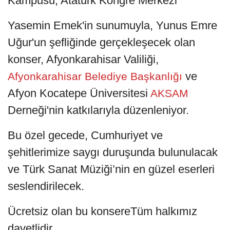
Kampüsü, Atatürk Kongre Merkezi
Yasemin Emek'in sunumuyla, Yunus Emre
Uğur'un şefliğinde gerçekleşecek olan
konser, Afyonkarahisar Valiliği,
ve
Afyonkarahisar Belediye Başkanlığı
Afyon Kocatepe Üniversitesi
AKSAM
Derneği'nin katkılarıyla düzenleniyor.
Bu özel gecede, Cumhuriyet ve
şehitlerimize saygı duruşunda bulunulacak
ve Türk Sanat Müziği’nin en güzel eserleri
seslendirilecek.
Ücretsiz olan bu konsereTüm halkımız
davetlidir