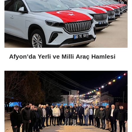
Afyon’da Yerli ve Milli Araç Hamlesi