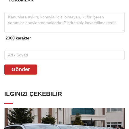
Gönder
İLGINIZI ÇEKEBILIR