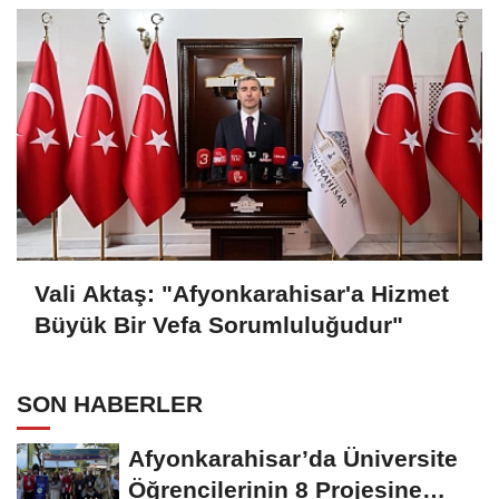
Vali Aktaş: "Afyonkarahisar'a Hizmet
Büyük Bir Vefa Sorumluluğudur"
SON HABERLER
Afyonkarahisar’da Üniversite
Öğrencilerinin 8 Projesine