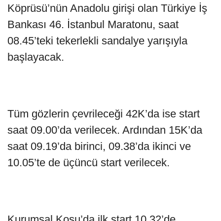
Köprüsü’nün Anadolu girişi olan Türkiye İş
Bankası 46. İstanbul Maratonu, saat
08.45’teki tekerlekli sandalye yarışıyla
başlayacak.
Tüm gözlerin çevrileceği 42K’da ise start
saat 09.00’da verilecek. Ardından 15K’da
saat 09.19’da birinci, 09.38’da ikinci ve
10.05’te de üçüncü start verilecek.
Kurumsal Koşu’da ilk start 10.32’de,