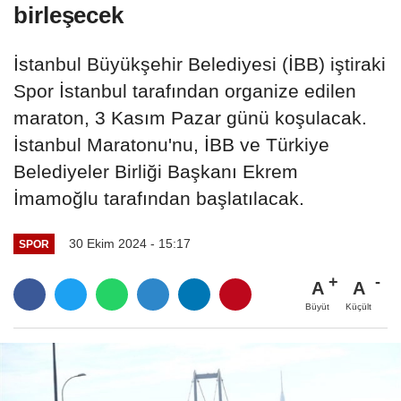
birleşecek
İstanbul Büyükşehir Belediyesi (İBB) iştiraki
Spor İstanbul tarafından organize edilen
maraton, 3 Kasım Pazar günü koşulacak.
İstanbul Maratonu'nu, İBB ve Türkiye
Belediyeler Birliği Başkanı Ekrem
İmamoğlu tarafından başlatılacak.
30 Ekim 2024 - 15:17
SPOR
A
A
Büyüt
Küçült