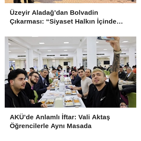
Üzeyir Aladağ’dan Bolvadin
Çıkarması: “Siyaset Halkın İçinde
Yapılır”
AKÜ’de Anlamlı İftar: Vali Aktaş
Öğrencilerle Aynı Masada