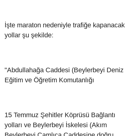
İşte maraton nedeniyle trafiğe kapanacak
yollar şu şekilde:
"Abdullahağa Caddesi (Beylerbeyi Deniz
Eğitim ve Öğretim Komutanlığı
15 Temmuz Şehitler Köprüsü Bağlantı
yolları ve Beylerbeyi İskelesi (Akım
Beylerbeyi Çamlıca Caddesine doğru