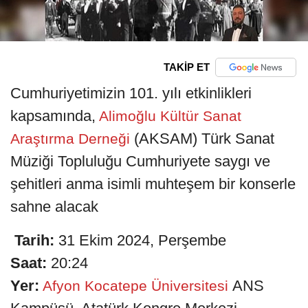
TAKİP ET
Cumhuriyetimizin 101. yılı etkinlikleri
kapsamında,
Alimoğlu Kültür Sanat
(AKSAM) Türk Sanat
Araştırma Derneği
Müziği Topluluğu Cumhuriyete saygı ve
şehitleri anma isimli muhteşem bir konserle
sahne alacak
Tarih:
31 Ekim 2024, Perşembe
Saat:
20:24
Yer:
ANS
Afyon Kocatepe Üniversitesi