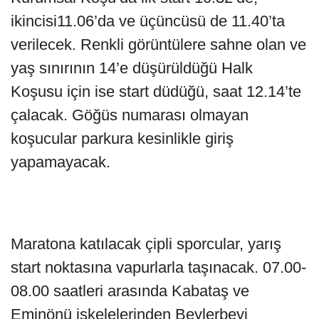
ikincisi11.06’da ve üçüncüsü de 11.40’ta
verilecek. Renkli görüntülere sahne olan ve
yaş sınırının 14’e düşürüldüğü Halk
Koşusu için ise start düdüğü, saat 12.14’te
çalacak. Göğüs numarası olmayan
koşucular parkura kesinlikle giriş
yapamayacak.
Maratona katılacak çipli sporcular, yarış
start noktasına vapurlarla taşınacak. 07.00-
08.00 saatleri arasında Kabataş ve
Eminönü iskelelerinden Beylerbeyi