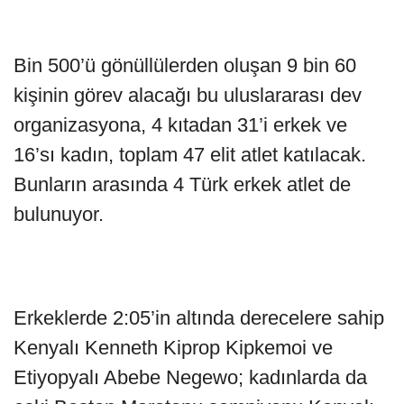
Bin 500’ü gönüllülerden oluşan 9 bin 60
kişinin görev alacağı bu uluslararası dev
organizasyona, 4 kıtadan 31’i erkek ve
16’sı kadın, toplam 47 elit atlet katılacak.
Bunların arasında 4 Türk erkek atlet de
bulunuyor.
Erkeklerde 2:05’in altında derecelere sahip
Kenyalı Kenneth Kiprop Kipkemoi ve
Etiyopyalı Abebe Negewo; kadınlarda da