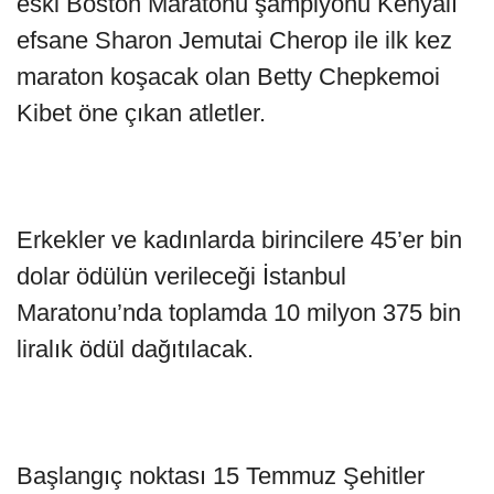
eski Boston Maratonu şampiyonu Kenyalı
efsane Sharon Jemutai Cherop ile ilk kez
maraton koşacak olan Betty Chepkemoi
Kibet öne çıkan atletler.
Erkekler ve kadınlarda birincilere 45’er bin
dolar ödülün verileceği İstanbul
Maratonu’nda toplamda 10 milyon 375 bin
liralık ödül dağıtılacak.
Başlangıç noktası 15 Temmuz Şehitler