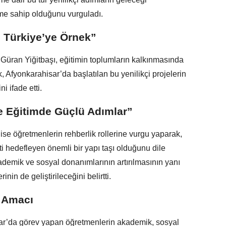
me sahip olduğunu vurguladı.
 Türkiye’ye Örnek”
 Güran Yiğitbaşı, eğitimin toplumların kalkınmasında
k, Afyonkarahisar’da başlatılan bu yenilikçi projelerin
ni ifade etti.
e Eğitimde Güçlü Adımlar”
 ise öğretmenlerin rehberlik rollerine vurgu yaparak,
 hedefleyen önemli bir yapı taşı olduğunu dile
ademik ve sosyal donanımlarının artırılmasının yanı
nin de geliştirileceğini belirtti.
 Amacı
ar’da görev yapan öğretmenlerin akademik, sosyal