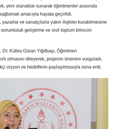
ek, yeni olanaklar sunarak öğretmenler arasında
ı sağlamak amacıyla hayata geçirildi.
yazarlar ve sanatçılarla yakın ilişkiler kurabilmesine
sorumluluk geliştirme ve sivil toplum bilincini
. Dr. Kübra Güran Yiğitbaşı, Öğretmen
rlı olmasını dileyerek, projenin önemini vurguladı.
kçi vizyon ve hedeflerin paylaşılmasıyla sona erdi.