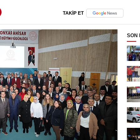
TAKİP ET
SON