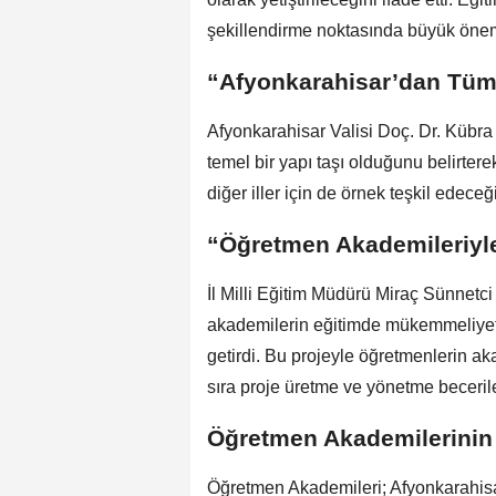
şekillendirme noktasında büyük öne
“Afyonkarahisar’dan Tüm
Afyonkarahisar Valisi Doç. Dr. Kübra
temel bir yapı taşı olduğunu belirtere
diğer iller için de örnek teşkil edeceği
“Öğretmen Akademileriyl
İl Milli Eğitim Müdürü Miraç Sünnetci
akademilerin eğitimde mükemmeliyeti
getirdi. Bu projeyle öğretmenlerin ak
sıra proje üretme ve yönetme becerileri
Öğretmen Akademilerinin
Öğretmen Akademileri; Afyonkarahis