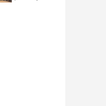
İçinde...