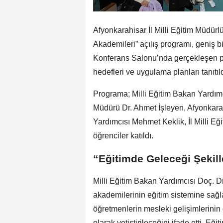
Afyonkarahisar İl Milli Eğitim Müdü
Akademileri” açılış programı, geniş bir
Konferans Salonu’nda gerçekleşen p
hedefleri ve uygulama planları tanıtıld
Programa; Milli Eğitim Bakan Yardımc
Müdürü Dr. Ahmet İşleyen, Afyonkarah
Yardımcısı Mehmet Keklik, İl Milli E
öğrenciler katıldı.
“Eğitimde Geleceği Şekil
Milli Eğitim Bakan Yardımcısı Doç. D
akademilerinin eğitim sistemine sağl
öğretmenlerin mesleki gelişimlerinin
olarak yetiştirileceğini ifade etti. Eği