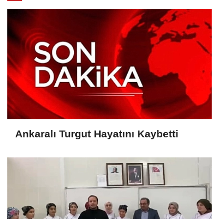
Ankaralı Turgut Hayatını Kaybetti