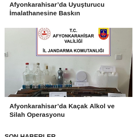
Afyonkarahisar’da Uyuşturucu
İmalathanesine Baskın
Afyonkarahisar’da Kaçak Alkol ve
Silah Operasyonu
SON HABERLER