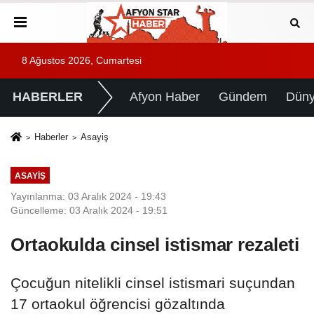
8 Ağustos 2026, Cumartesi
HABERLER
Afyon Haber
Gündem
Dün
Haberler
Asayiş
ASAYIŞ
Yayınlanma: 03 Aralık 2024 - 19:43
Güncelleme: 03 Aralık 2024 - 19:51
Ortaokulda cinsel istismar rezaleti
Çocuğun nitelikli cinsel istismari suçundan
17 ortaokul öğrencisi gözaltında