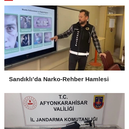
Sandıklı’da Narko-Rehber Hamlesi