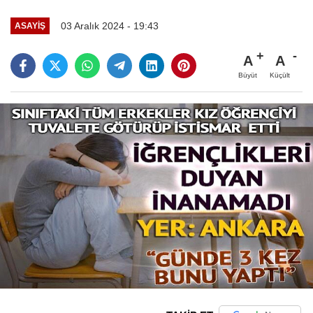
03 Aralık 2024 - 19:43
ASAYIŞ
A
A
Büyüt
Küçült