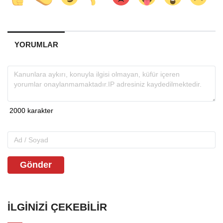
YORUMLAR
Gönder
İLGINIZI ÇEKEBILIR