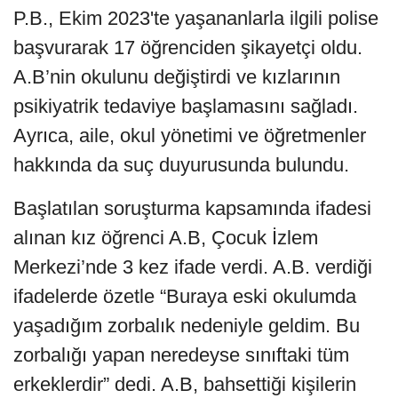
P.B., Ekim 2023'te yaşananlarla ilgili polise
başvurarak 17 öğrenciden şikayetçi oldu.
A.B’nin okulunu değiştirdi ve kızlarının
psikiyatrik tedaviye başlamasını sağladı.
Ayrıca, aile, okul yönetimi ve öğretmenler
hakkında da suç duyurusunda bulundu.
Başlatılan soruşturma kapsamında ifadesi
alınan kız öğrenci A.B, Çocuk İzlem
Merkezi’nde 3 kez ifade verdi. A.B. verdiği
ifadelerde özetle “Buraya eski okulumda
yaşadığım zorbalık nedeniyle geldim. Bu
zorbalığı yapan neredeyse sınıftaki tüm
erkeklerdir” dedi. A.B, bahsettiği kişilerin