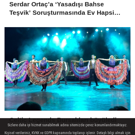
Serdar Ortaç’a ‘Yasadışı Bahse
Teşvik’ Soruşturmasında Ev Hapsi
Kararı
Celtic Legends Bursalıları büyüledi
Sizlere daha iyi hizmet sunabilmek adına sitemizde çerez konumlandırmaktayız.
Kişisel verileriniz, KVKK ve GDPR kapsamında toplanıp işlenir. Detaylı bilgi almak için