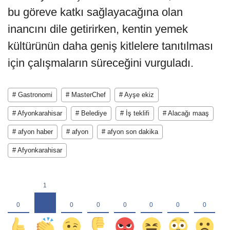
bu göreve katkı sağlayacağına olan
inancını dile getirirken, kentin yemek
kültürünün daha geniş kitlelere tanıtılması
için çalışmaların süreceğini vurguladı.
# Gastronomi
# MasterChef
# Ayşe ekiz
# Afyonkarahisar
# Belediye
# İş teklifi
# Alacağı maaş
# afyon haber
# afyon
# afyon son dakika
# Afyonkarahisar