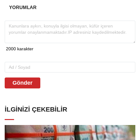
YORUMLAR
Gönder
İLGINIZI ÇEKEBILIR