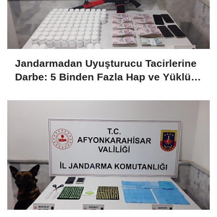
Jandarmadan Uyuşturucu Tacirlerine
Darbe: 5 Binden Fazla Hap ve Yüklü
Miktarda Para Yakalandı