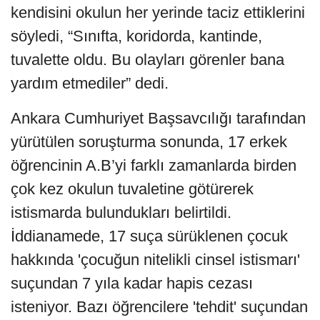
kendisini okulun her yerinde taciz ettiklerini
söyledi, “Sınıfta, koridorda, kantinde,
tuvalette oldu. Bu olayları görenler bana
yardım etmediler” dedi.
Ankara Cumhuriyet Başsavcılığı tarafından
yürütülen soruşturma sonunda, 17 erkek
öğrencinin A.B’yi farklı zamanlarda birden
çok kez okulun tuvaletine götürerek
istismarda bulundukları belirtildi.
İddianamede, 17 suça sürüklenen çocuk
hakkında 'çocuğun nitelikli cinsel istismarı'
suçundan 7 yıla kadar hapis cezası
isteniyor. Bazı öğrencilere 'tehdit' suçundan