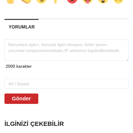
YORUMLAR
Gönder
İLGINIZI ÇEKEBILIR