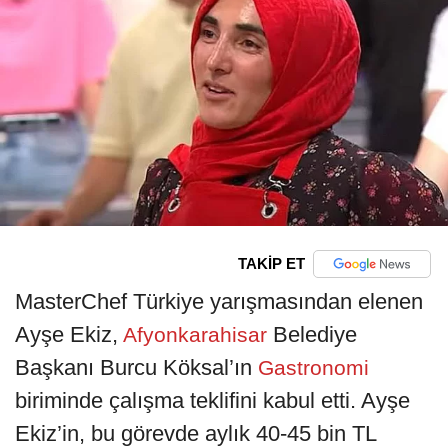
TAKİP ET
MasterChef Türkiye yarışmasından elenen
Ayşe Ekiz,
Belediye
Afyonkarahisar
Başkanı Burcu Köksal’ın
Gastronomi
biriminde çalışma teklifini kabul etti. Ayşe
Ekiz’in, bu görevde aylık 40-45 bin TL