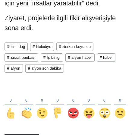
için yeni fırsatlar yaratabilir” dedi.
Ziyaret, projelerle ilgili fikir alışverişiyle
sona erdi.
# Emirdağ
# Belediye
# Serkan koyuncu
# Ziraat bankası
# İş birliği
# afyon haber
# haber
# afyon
# afyon son dakika