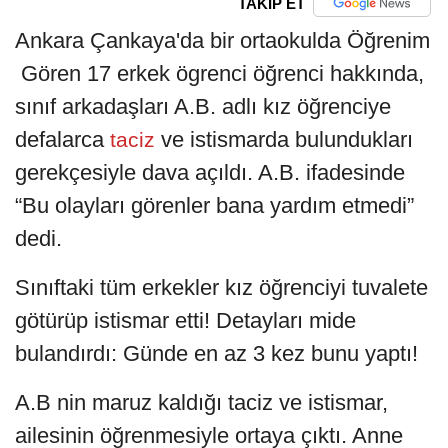
TAKİP ET
Ankara Çankaya'da bir ortaokulda Öğrenim
Gören 17 erkek ögrenci
öğrenci hakkında,
sınıf arkadaşları A.B. adlı kız öğrenciye
defalarca
ve istismarda bulundukları
taciz
gerekçesiyle dava açıldı. A.B. ifadesinde
“Bu olayları görenler bana yardım etmedi”
dedi.
Sınıftaki tüm erkekler kız öğrenciyi tuvalete
götürüp istismar etti! Detayları mide
bulandırdı: Günde en az 3 kez bunu yaptı!
A.B nin maruz kaldığı taciz ve istismar,
ailesinin öğrenmesiyle ortaya çıktı. Anne