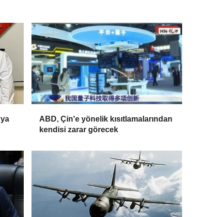
nya
ABD, Çin'e yönelik kısıtlamalarından
kendisi zarar görecek