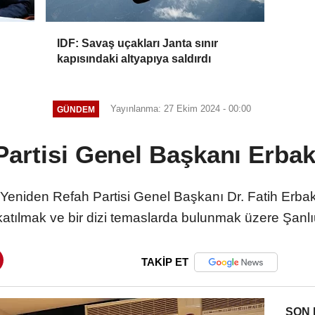
IDF: Savaş uçakları Janta sınır
kapısındaki altyapıya saldırdı
Yayınlanma: 27 Ekim 2024 - 00:00
GÜNDEM
artisi Genel Başkanı Erbak
 Yeniden Refah Partisi Genel Başkanı Dr. Fatih Erbak
atılmak ve bir dizi temaslarda bulunmak üzere Şanlıu
TAKİP ET
SON