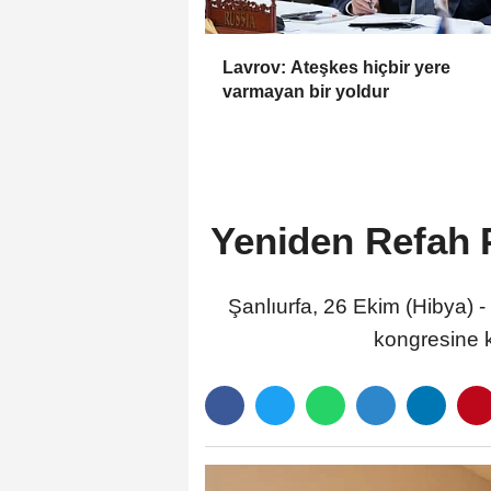
Lavrov: Ateşkes hiçbir yere
varmayan bir yoldur
Yeniden Refah P
Şanlıurfa, 26 Ekim (Hibya) -
kongresine k