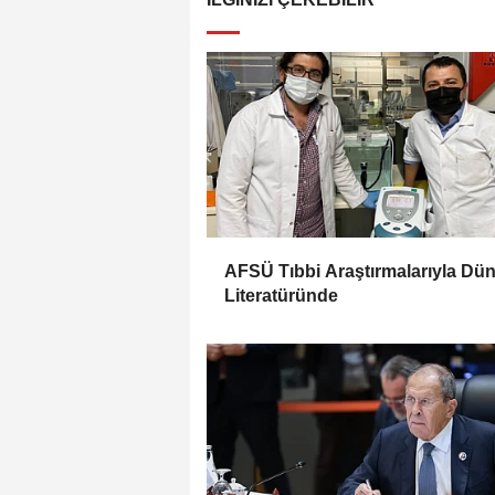
AFSÜ Tıbbi Araştırmalarıyla Dü
Literatüründe