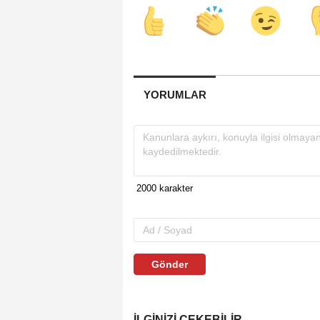
YORUMLAR
Gönder
İLGINIZI ÇEKEBILIR