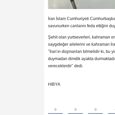
İran İslam Cumhuriyeti Cumhurbaşkanı
savunurken canlarını feda ettiğini du
Şehit olan yurtseverleri, kahraman o
saygıdeğer ailelerini ve kahraman İra
"İran'ın düşmanları bilmelidir ki, bu y
duymadan dimdik ayakta durmaktadır ve
vereceklerdir" dedi.
HIBYA