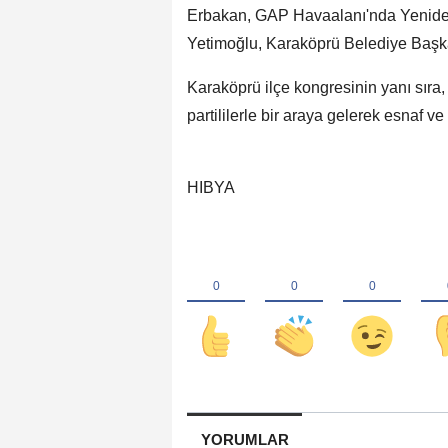
Erbakan, GAP Havaalanı'nda Yeniden 
Yetimoğlu, Karaköprü Belediye Başkanı
Karaköprü ilçe kongresinin yanı sıra,
partililerle bir araya gelerek esnaf v
HIBYA
YORUMLAR