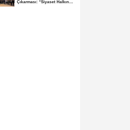
Çıkarması: “Siyaset Halkın
İçinde...