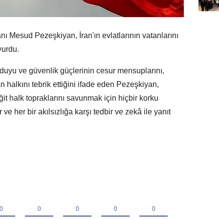
 Mesud Pezeşkiyan, İran'ın evlatlarının vatanlarını
yurdu.
rduyu ve güvenlik güçlerinin cesur mensuplarını,
n halkını tebrik ettiğini ifade eden Pezeşkiyan,
iğit halk topraklarını savunmak için hiçbir korku
 her bir akılsızlığa karşı tedbir ve zekâ ile yanıt