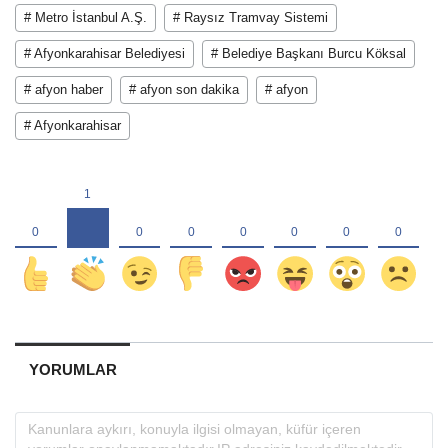
# Metro İstanbul A.Ş.
# Raysız Tramvay Sistemi
# Afyonkarahisar Belediyesi
# Belediye Başkanı Burcu Köksal
# afyon haber
# afyon son dakika
# afyon
# Afyonkarahisar
YORUMLAR