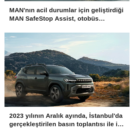
MAN'nın acil durumlar için geliştirdiği
MAN SafeStop Assist, otobüs
kazalarını önlemeye yardımcı oluyor
2023 yılının Aralık ayında, İstanbul'da
gerçekleştirilen basın toplantısı ile ilk
kez duyurulan Yeni Renault Duster,