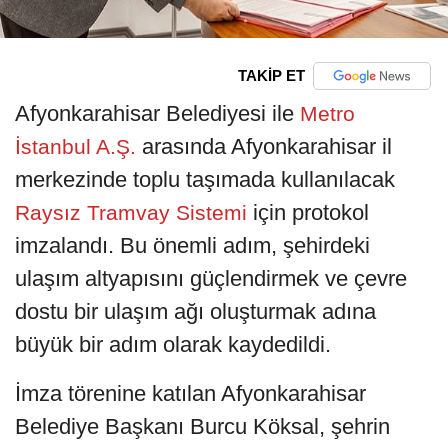
TAKİP ET
Afyonkarahisar Belediyesi ile
Metro
arasında Afyonkarahisar il
İstanbul A.Ş.
merkezinde toplu taşımada kullanılacak
için protokol
Raysız Tramvay Sistemi
imzalandı. Bu önemli adım, şehirdeki
ulaşım altyapısını güçlendirmek ve çevre
dostu bir ulaşım ağı oluşturmak adına
büyük bir adım olarak kaydedildi.
İmza törenine katılan Afyonkarahisar
Belediye Başkanı Burcu Köksal, şehrin