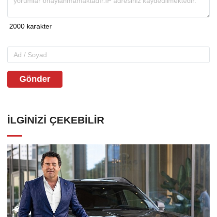
Gönder
İLGINIZI ÇEKEBILIR