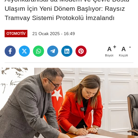
Ulaşım İçin Yeni Dönem Başlıyor: Raysız
Tramvay Sistemi Protokolü İmzalandı
21 Ocak 2025 - 16:49
OTOMOTIV
A
A
Büyüt
Küçült