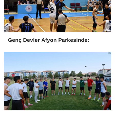
Genç Devler Afyon Parkesinde: