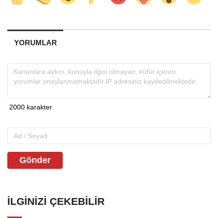
YORUMLAR
Gönder
İLGINIZI ÇEKEBILIR