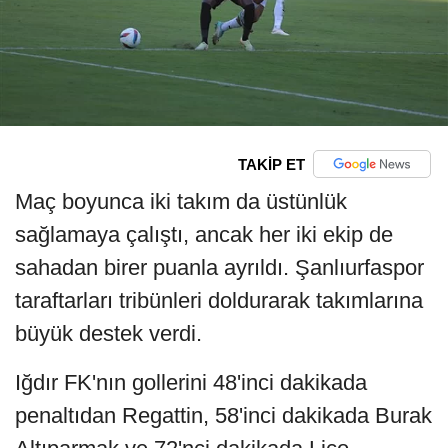
TAKİP ET
Maç boyunca iki takım da üstünlük
sağlamaya çalıştı, ancak her iki ekip de
sahadan birer puanla ayrıldı. Şanlıurfaspor
taraftarları tribünleri doldurarak takımlarına
büyük destek verdi.
Iğdır FK'nın gollerini 48'inci dakikada
penaltıdan Regattin, 58'inci dakikada Burak