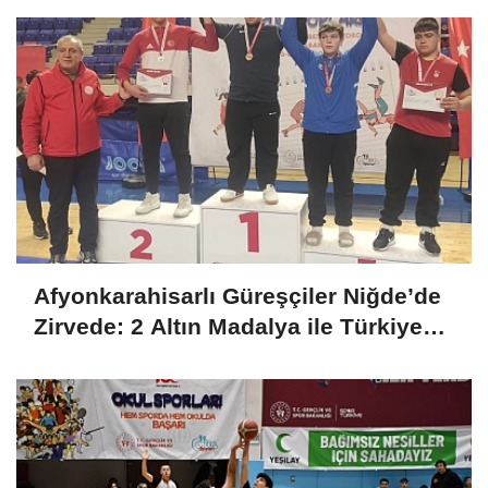
Afyonkarahisarlı Güreşçiler Niğde’de
Zirvede: 2 Altın Madalya ile Türkiye
Şampiyonası Bileti