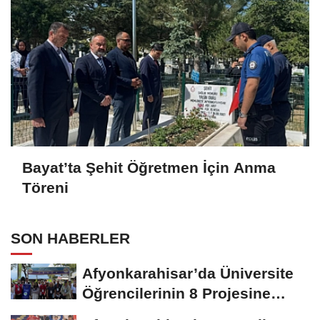
Bayat’ta Şehit Öğretmen İçin Anma
Töreni
SON HABERLER
Afyonkarahisar’da Üniversite
Öğrencilerinin 8 Projesine
ÜNİDES...