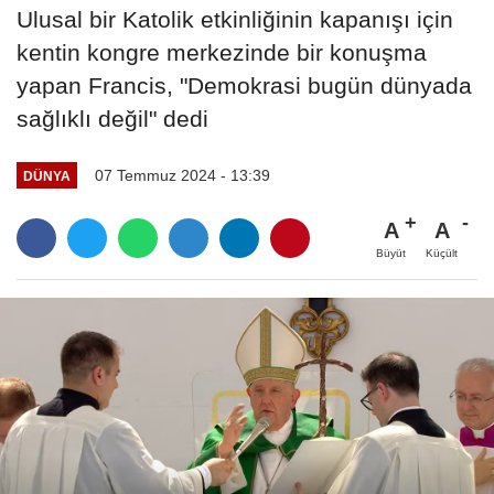
Ulusal bir Katolik etkinliğinin kapanışı için
kentin kongre merkezinde bir konuşma
yapan Francis, "Demokrasi bugün dünyada
sağlıklı değil" dedi
07 Temmuz 2024 - 13:39
DÜNYA
A
A
Büyüt
Küçült