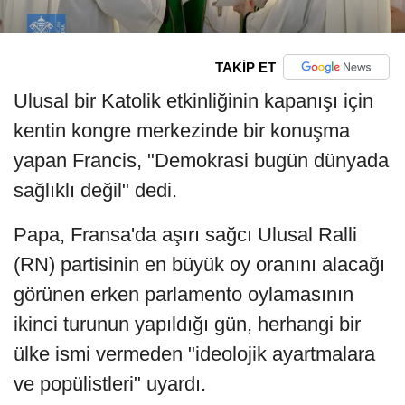
TAKİP ET
Ulusal bir Katolik etkinliğinin kapanışı için
kentin kongre merkezinde bir konuşma
yapan Francis, "Demokrasi bugün dünyada
sağlıklı değil" dedi.
Papa, Fransa'da aşırı sağcı Ulusal Ralli
(RN) partisinin en büyük oy oranını alacağı
görünen erken parlamento oylamasının
ikinci turunun yapıldığı gün, herhangi bir
ülke ismi vermeden "ideolojik ayartmalara
ve popülistleri" uyardı.