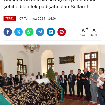
şehit edilen tek padişahı olan Sultan 1
07 Temmuz 2024 - 14:04
YEREL
A
A
Büyüt
Küçült