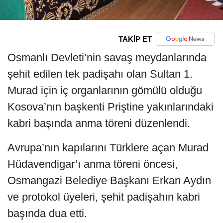
TAKİP ET
Osmanlı Devleti’nin savaş meydanlarında
şehit edilen tek padişahı olan Sultan 1.
Murad için iç organlarının gömülü olduğu
Kosova’nın başkenti Priştine yakınlarındaki
kabri başında anma töreni düzenlendi.
Avrupa’nın kapılarını Türklere açan Murad
Hüdavendigar’ı anma töreni öncesi,
Osmangazi Belediye Başkanı Erkan Aydın
ve protokol üyeleri, şehit padişahın kabri
başında dua etti.