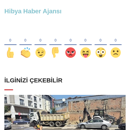
Hibya Haber Ajansı
İLGINIZI ÇEKEBILIR