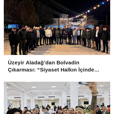
Üzeyir Aladağ’dan Bolvadin
Çıkarması: “Siyaset Halkın İçinde
Yapılır”