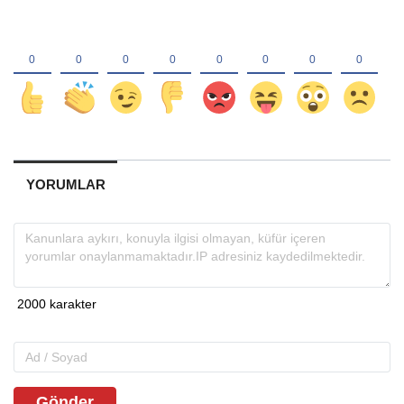
YORUMLAR
Gönder