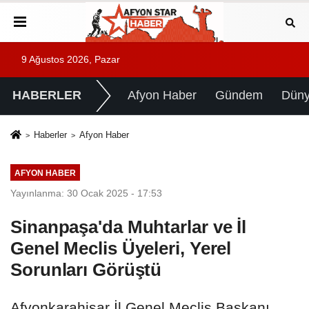
9 Ağustos 2026, Pazar
HABERLER
Afyon Haber
Gündem
Dün
Haberler
Afyon Haber
AFYON HABER
Yayınlanma: 30 Ocak 2025 - 17:53
Sinanpaşa'da Muhtarlar ve İl
Genel Meclis Üyeleri, Yerel
Sorunları Görüştü
Afyonkarahisar İl Genel Meclis Başkanı