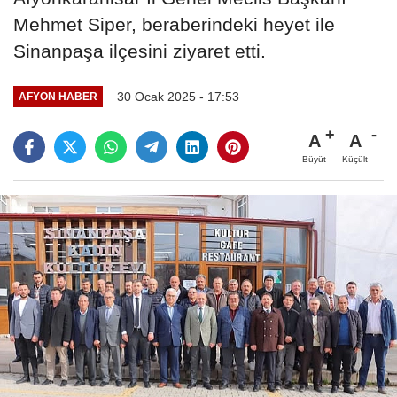
Mehmet Siper, beraberindeki heyet ile
Sinanpaşa ilçesini ziyaret etti.
30 Ocak 2025 - 17:53
AFYON HABER
A
A
Büyüt
Küçült