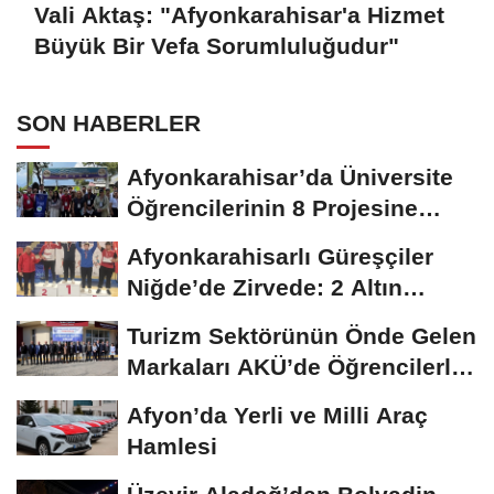
Vali Aktaş: "Afyonkarahisar'a Hizmet
Büyük Bir Vefa Sorumluluğudur"
SON HABERLER
Afyonkarahisar’da Üniversite
Öğrencilerinin 8 Projesine
ÜNİDES...
Afyonkarahisarlı Güreşçiler
Niğde’de Zirvede: 2 Altın
Madalya...
Turizm Sektörünün Önde Gelen
Markaları AKÜ’de Öğrencilerle
Buluştu
Afyon’da Yerli ve Milli Araç
Hamlesi