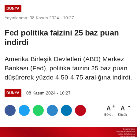
İçinde...
DÜNYA
Yayınlanma: 08 Kasım 2024 - 10:27
Fed politika faizini 25 baz puan
indirdi
Amerika Birleşik Devletleri (ABD) Merkez
Bankası (Fed), politika faizini 25 baz puan
düşürerek yüzde 4,50-4,75 aralığına indirdi.
08 Kasım 2024 - 10:27
DÜNYA
A
A
Büyüt
Küçült