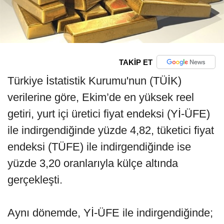
TAKİP ET
Türkiye İstatistik Kurumu'nun (TÜİK)
verilerine göre, Ekim’de en yüksek reel
getiri, yurt içi üretici fiyat endeksi (Yİ-ÜFE)
ile indirgendiğinde yüzde 4,82, tüketici fiyat
endeksi (TÜFE) ile indirgendiğinde ise
yüzde 3,20 oranlarıyla külçe altında
gerçekleşti.
Aynı dönemde, Yİ-ÜFE ile indirgendiğinde;