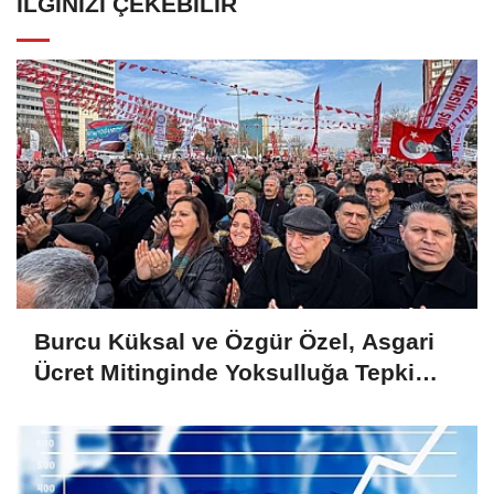
İLGINIZI ÇEKEBILIR
Burcu Küksal ve Özgür Özel, Asgari
Ücret Mitinginde Yoksulluğa Tepki
Gösterdi