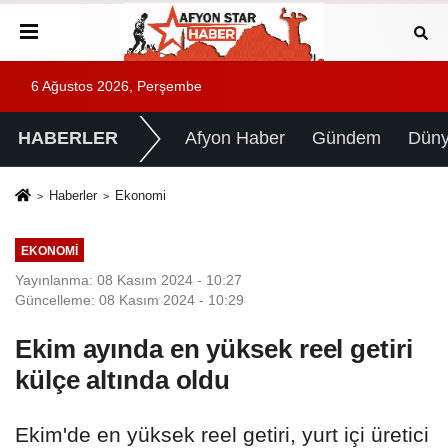
6 Ağustos 2026, Perşembe
HABERLER
Afyon Haber
Gündem
Dün
Haberler
Ekonomi
EKONOMI
Yayınlanma: 08 Kasım 2024 - 10:27
Güncelleme: 08 Kasım 2024 - 10:29
Ekim ayında en yüksek reel getiri
külçe altında oldu
Ekim'de en yüksek reel getiri, yurt içi üretici