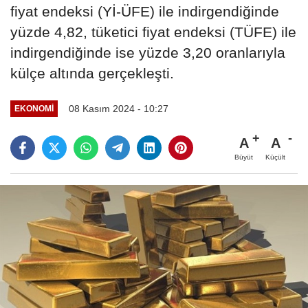
fiyat endeksi (Yİ-ÜFE) ile indirgendiğinde
yüzde 4,82, tüketici fiyat endeksi (TÜFE) ile
indirgendiğinde ise yüzde 3,20 oranlarıyla
külçe altında gerçekleşti.
08 Kasım 2024 - 10:27
EKONOMI
A
A
Büyüt
Küçült