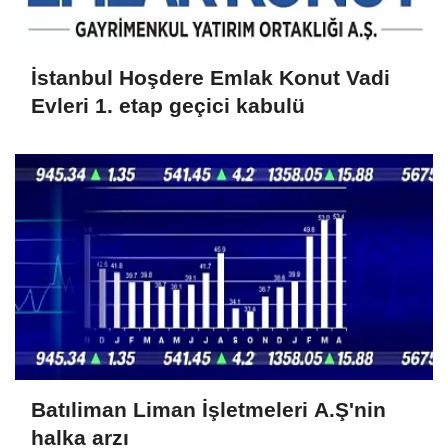
İstanbul Hoşdere Emlak Konut Vadi
Evleri 1. etap geçici kabulü
Batıliman Liman İşletmeleri A.Ş'nin
halka arzı