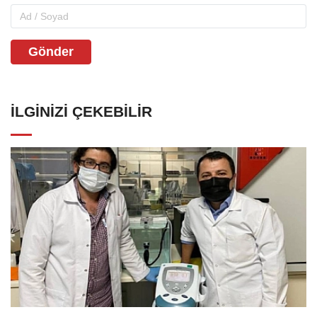
Gönder
İLGINIZI ÇEKEBILIR