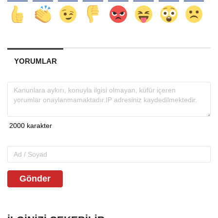
YORUMLAR
Gönder