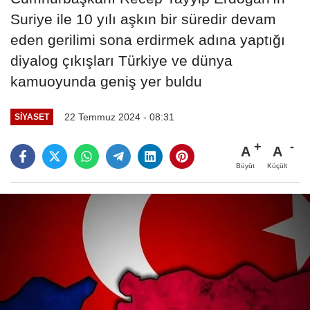
Suriye ile 10 yılı aşkın bir süredir devam
eden gerilimi sona erdirmek adına yaptığı
diyalog çıkışları Türkiye ve dünya
kamuoyunda geniş yer buldu
22 Temmuz 2024 - 08:31
SIYASET
A
A
Büyüt
Küçült