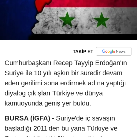
TAKİP ET
Cumhurbaşkanı Recep Tayyip Erdoğan'ın
Suriye ile 10 yılı aşkın bir süredir devam
eden gerilimi sona erdirmek adına yaptığı
diyalog çıkışları Türkiye ve dünya
kamuoyunda geniş yer buldu.
BURSA (İGFA) -
Suriye'de iç savaşın
başladığı 2011'den bu yana Türkiye ve