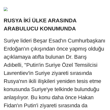
RUSYA İKİ ÜLKE ARASINDA
ARABULUCU KONUMUNDA
Suriye lideri Beşar Esad'ın Cumhurbaşkanı
Erdoğan'ın çıkışından önce yapmış olduğu
açıklamaya atıfta bulunan Dr. Barış
Adıbelli, "Putin'in Suriye Özel Temsilcisi
Lavrentiev'in Suriye ziyareti sırasında
Rusya'nın ikili ilişkileri yeniden tesis etme
konusunda Suriye'ye telkinde bulunduğu
anlaşılıyor. Bu konu daha önce Hakan
Fidan'ın Putin'i ziyareti sırasında da