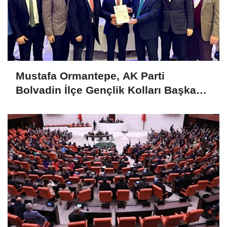
Mustafa Ormantepe, AK Parti
Bolvadin İlçe Gençlik Kolları Başkanı
Seçildi