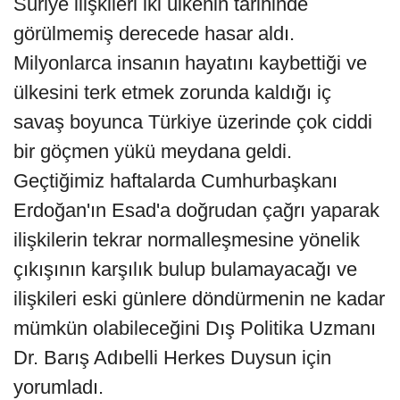
Suriye ilişkileri iki ülkenin tarihinde
görülmemiş derecede hasar aldı.
Milyonlarca insanın hayatını kaybettiği ve
ülkesini terk etmek zorunda kaldığı iç
savaş boyunca Türkiye üzerinde çok ciddi
bir göçmen yükü meydana geldi.
Geçtiğimiz haftalarda Cumhurbaşkanı
Erdoğan'ın Esad'a doğrudan çağrı yaparak
ilişkilerin tekrar normalleşmesine yönelik
çıkışının karşılık bulup bulamayacağı ve
ilişkileri eski günlere döndürmenin ne kadar
mümkün olabileceğini Dış Politika Uzmanı
Dr. Barış Adıbelli Herkes Duysun için
yorumladı.