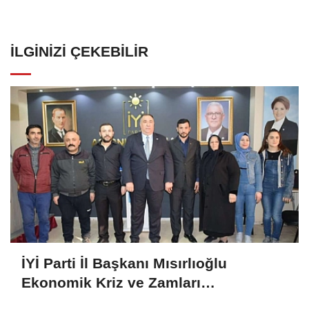
İLGINIZI ÇEKEBILIR
İYİ Parti İl Başkanı Mısırlıoğlu
Ekonomik Kriz ve Zamları
Değerlendirdi