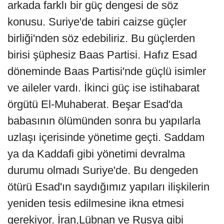
arkada farklı bir güç dengesi de söz
konusu. Suriye'de tabiri caizse güçler
birliği'nden söz edebiliriz. Bu güçlerden
birisi şüphesiz Baas Partisi. Hafız Esad
döneminde Baas Partisi'nde güçlü isimler
ve aileler vardı. İkinci güç ise istihabarat
örgütü El-Muhaberat. Beşar Esad'da
babasının ölümünden sonra bu yapılarla
uzlaşı içerisinde yönetime geçti. Saddam
ya da Kaddafi gibi yönetimi devralma
durumu olmadı Suriye'de. Bu dengeden
ötürü Esad'ın saydığımız yapıları ilişkilerin
yeniden tesis edilmesine ikna etmesi
gerekiyor. İran,Lübnan ve Rusya gibi