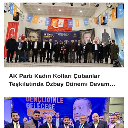
AK Parti Kadın Kolları Çobanlar
Teşkilatında Özbay Dönemi Devam
Ediyor