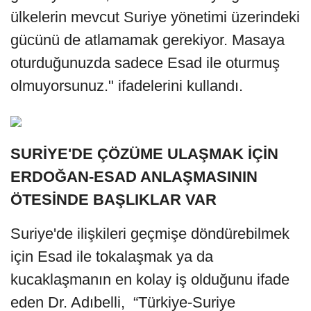
ülkelerin mevcut Suriye yönetimi üzerindeki
gücünü de atlamamak gerekiyor. Masaya
oturduğunuzda sadece Esad ile oturmuş
olmuyorsunuz." ifadelerini kullandı.
SURİYE'DE ÇÖZÜME ULAŞMAK İÇİN
ERDOĞAN-ESAD ANLAŞMASININ
ÖTESİNDE BAŞLIKLAR VAR
Suriye'de ilişkileri geçmişe döndürebilmek
için Esad ile tokalaşmak ya da
kucaklaşmanın en kolay iş olduğunu ifade
eden Dr. Adıbelli, “Türkiye-Suriye