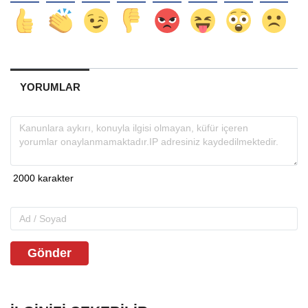
YORUMLAR
Gönder