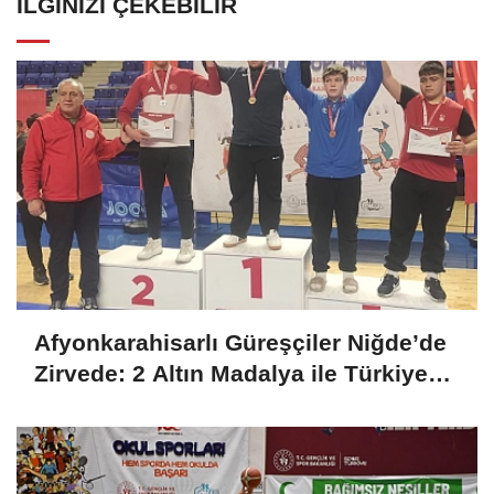
İLGINIZI ÇEKEBILIR
Afyonkarahisarlı Güreşçiler Niğde’de
Zirvede: 2 Altın Madalya ile Türkiye
Şampiyonası Bileti