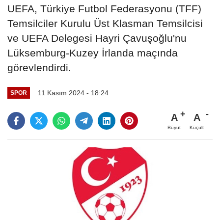
UEFA, Türkiye Futbol Federasyonu (TFF)
Temsilciler Kurulu Üst Klasman Temsilcisi
ve UEFA Delegesi Hayri Çavuşoğlu'nu
Lüksemburg-Kuzey İrlanda maçında
görevlendirdi.
11 Kasım 2024 - 18:24
SPOR
A
A
Büyüt
Küçült