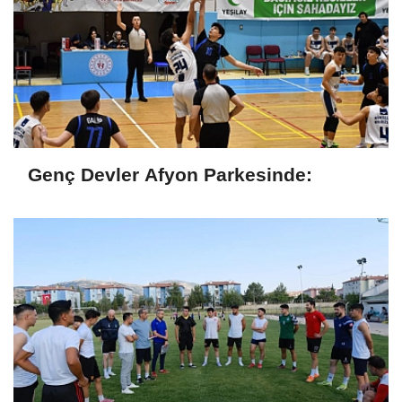
Genç Devler Afyon Parkesinde: