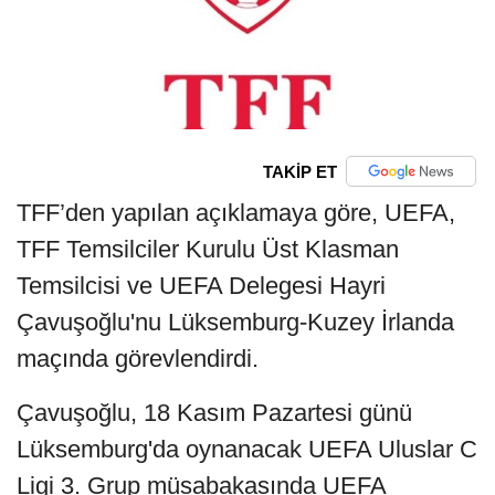
TAKİP ET
TFF’den yapılan açıklamaya göre, UEFA,
TFF Temsilciler Kurulu Üst Klasman
Temsilcisi ve UEFA Delegesi Hayri
Çavuşoğlu'nu Lüksemburg-Kuzey İrlanda
maçında görevlendirdi.
Çavuşoğlu, 18 Kasım Pazartesi günü
Lüksemburg'da oynanacak UEFA Uluslar C
Ligi 3. Grup müsabakasında UEFA