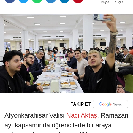
Büyüt
Küçült
TAKİP ET
Afyonkarahisar Valisi
Naci Aktaş
, Ramazan
ayı kapsamında öğrencilerle bir araya