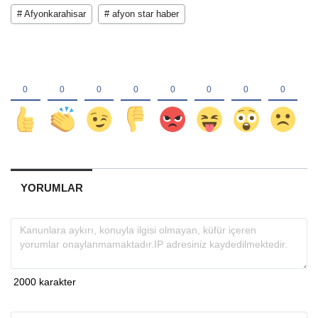
# Afyonkarahisar
# afyon star haber
YORUMLAR