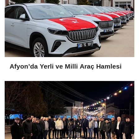
Afyon’da Yerli ve Milli Araç Hamlesi