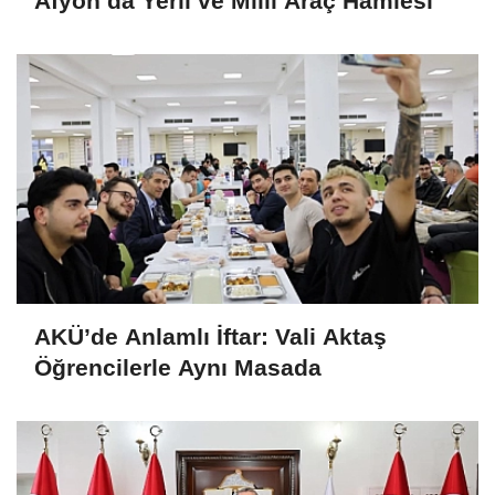
Afyon’da Yerli ve Milli Araç Hamlesi
AKÜ’de Anlamlı İftar: Vali Aktaş
Öğrencilerle Aynı Masada