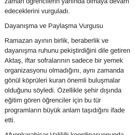
zaman öğrencilerin yanında olmaya devam
edeceklerini vurguladı.
Dayanışma ve Paylaşma Vurgusu
Ramazan ayının birlik, beraberlik ve
dayanışma ruhunu pekiştirdiğini dile getiren
Aktaş, iftar sofralarının sadece bir yemek
organizasyonu olmadığını, aynı zamanda
gönül köprüleri kuran önemli buluşmalar
olduğunu söyledi. Özellikle şehir dışında
eğitim gören öğrenciler için bu tür
programların büyük anlam taşıdığını ifade
etti.
Afyonkarahisar Valiliği koordinasyonunda