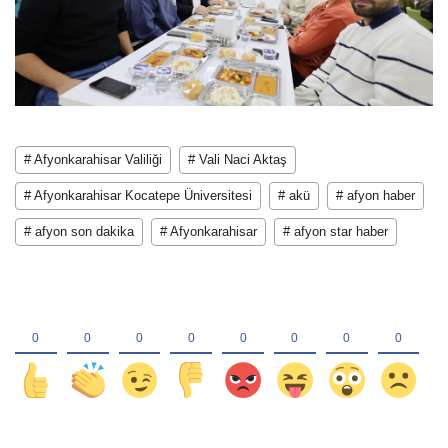
# Afyonkarahisar Valiliği
# Vali Naci Aktaş
# Afyonkarahisar Kocatepe Üniversitesi
# akü
# afyon haber
# afyon son dakika
# Afyonkarahisar
# afyon star haber