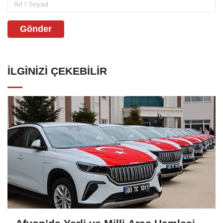
Gönder
İLGINIZI ÇEKEBILIR