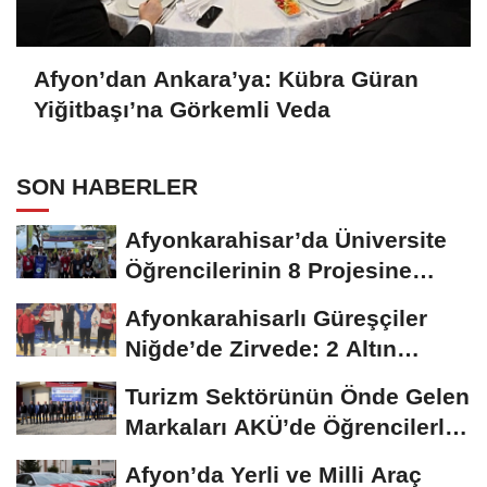
Afyon’dan Ankara’ya: Kübra Güran
Yiğitbaşı’na Görkemli Veda
SON HABERLER
Afyonkarahisar’da Üniversite
Öğrencilerinin 8 Projesine
ÜNİDES...
Afyonkarahisarlı Güreşçiler
Niğde’de Zirvede: 2 Altın
Madalya...
Turizm Sektörünün Önde Gelen
Markaları AKÜ’de Öğrencilerle
Buluştu
Afyon’da Yerli ve Milli Araç