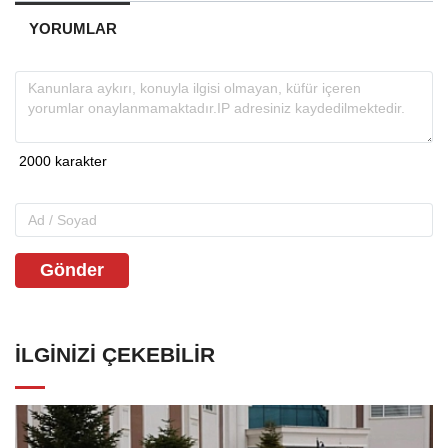
YORUMLAR
Gönder
İLGINIZI ÇEKEBILIR