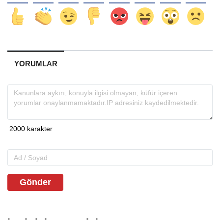
YORUMLAR
Gönder