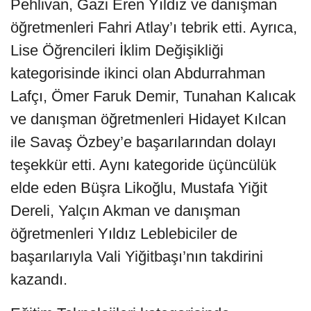
Pehlivan, Gazi Eren Yıldız ve danışman
öğretmenleri Fahri Atlay’ı tebrik etti. Ayrıca,
Lise Öğrencileri İklim Değişikliği
kategorisinde ikinci olan Abdurrahman
Lafçı, Ömer Faruk Demir, Tunahan Kalıcak
ve danışman öğretmenleri Hidayet Kılcan
ile Savaş Özbey’e başarılarından dolayı
teşekkür etti. Aynı kategoride üçüncülük
elde eden Büşra Likoğlu, Mustafa Yiğit
Dereli, Yalçın Akman ve danışman
öğretmenleri Yıldız Leblebiciler de
başarılarıyla Vali Yiğitbaşı’nın takdirini
kazandı.