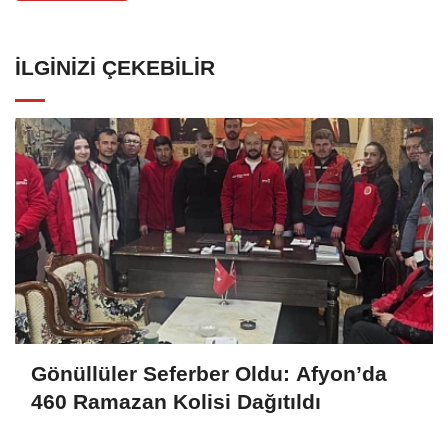
İLGINIZI ÇEKEBILIR
Gönüllüler Seferber Oldu: Afyon’da
460 Ramazan Kolisi Dağıtıldı