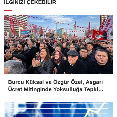
İLGINIZI ÇEKEBILIR
Burcu Küksal ve Özgür Özel, Asgari
Ücret Mitinginde Yoksulluğa Tepki
Gösterdi