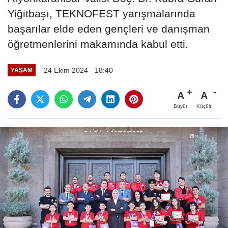
Yiğitbaşı, TEKNOFEST yarışmalarında
başarılar elde eden gençleri ve danışman
öğretmenlerini makamında kabul etti.
24 Ekim 2024 - 18:40
YAŞAM
A
A
Büyüt
Küçült