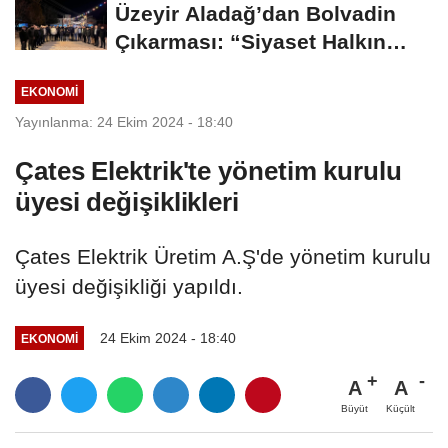
Üzeyir Aladağ’dan Bolvadin
Çıkarması: “Siyaset Halkın
İçinde...
EKONOMI
Yayınlanma: 24 Ekim 2024 - 18:40
Çates Elektrik'te yönetim kurulu
üyesi değişiklikleri
Çates Elektrik Üretim A.Ş'de yönetim kurulu
üyesi değişikliği yapıldı.
24 Ekim 2024 - 18:40
EKONOMI
A
A
Büyüt
Küçült