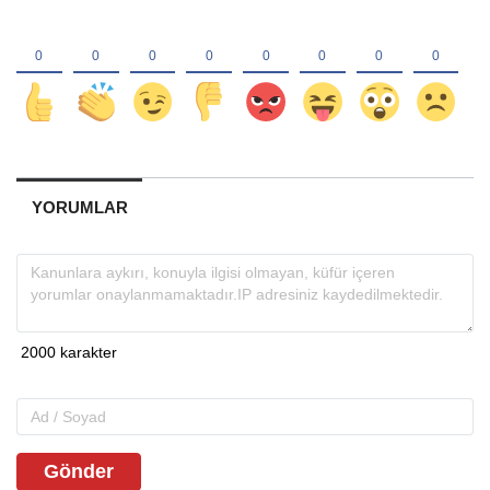
YORUMLAR
Gönder