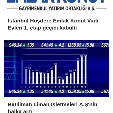
İstanbul Hoşdere Emlak Konut Vadi
Evleri 1. etap geçici kabulü
Batıliman Liman İşletmeleri A.Ş'nin
halka arzı