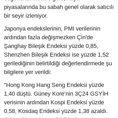
piyasalarında bu sabah genel olarak satıcılı
bir seyir izleniyor.
Japonya endekslerinin, PMI verilerinin
ardından fazla değişmezken Çin'de
Şanghay Bileşik Endeksi yüzde 0,85,
Shenzhen Bileşik Endeksi ise yüzde 1,52
gerilediğinin belirtildiği değerlendirmede şu
bilgilere yer verildi:
"Hong Kong Hang Seng Endeksi yüzde
1,40 düştü. Güney Kore’nin 3Ç24 GSYİH
verisinin ardından Kospi Endeksi yüzde
0,58, Kosdaq Endeksi yüzde 1,38 azaldı.