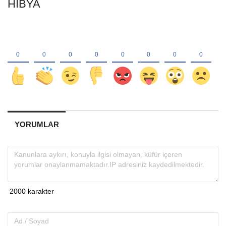
HIBYA
YORUMLAR