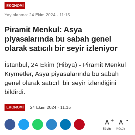
EKONOMI
Yayınlanma: 24 Ekim 2024 - 11:15
Piramit Menkul: Asya
piyasalarında bu sabah genel
olarak satıcılı bir seyir izleniyor
İstanbul, 24 Ekim (Hibya) - Piramit Menkul
Kıymetler, Asya piyasalarında bu sabah
genel olarak satıcılı bir seyir izlendiğini
bildirdi.
24 Ekim 2024 - 11:15
EKONOMI
A
A
Büyüt
Küçült