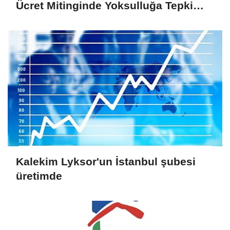
Ücret Mitinginde Yoksulluğa Tepki
Gösterdi
Kalekim Lyksor'un İstanbul şubesi
üretimde