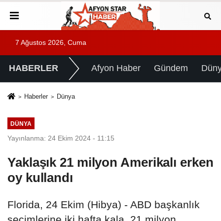
7 Ağustos 2026, Cuma
HABERLER
Afyon Haber
Gündem
Dün
Haberler
Dünya
DÜNYA
Yayınlanma: 24 Ekim 2024 - 11:15
Yaklaşık 21 milyon Amerikalı erken
oy kullandı
Florida, 24 Ekim (Hibya) - ABD başkanlık
seçimlerine iki hafta kala, 21 milyon