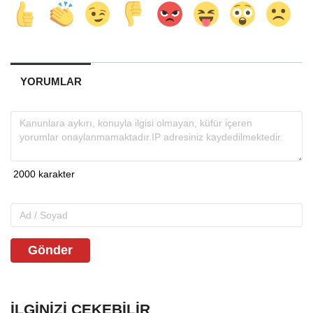
YORUMLAR
Gönder
İLGINIZI ÇEKEBILIR