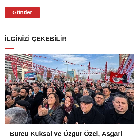
Gönder
İLGINIZI ÇEKEBILIR
Burcu Küksal ve Özgür Özel, Asgari