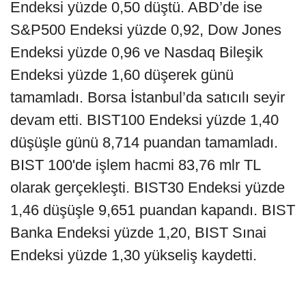
Endeksi yüzde 0,50 düştü. ABD’de ise
S&P500 Endeksi yüzde 0,92, Dow Jones
Endeksi yüzde 0,96 ve Nasdaq Bileşik
Endeksi yüzde 1,60 düşerek günü
tamamladı. Borsa İstanbul’da satıcılı seyir
devam etti. BIST100 Endeksi yüzde 1,40
düşüşle günü 8,714 puandan tamamladı.
BIST 100'de işlem hacmi 83,76 mlr TL
olarak gerçekleşti. BIST30 Endeksi yüzde
1,46 düşüşle 9,651 puandan kapandı. BIST
Banka Endeksi yüzde 1,20, BIST Sınai
Endeksi yüzde 1,30 yükseliş kaydetti.