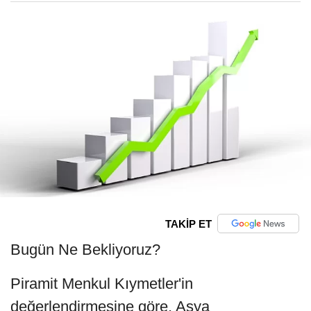
TAKİP ET
Bugün Ne Bekliyoruz?
Piramit Menkul Kıymetler'in
değerlendirmesine göre, Asya