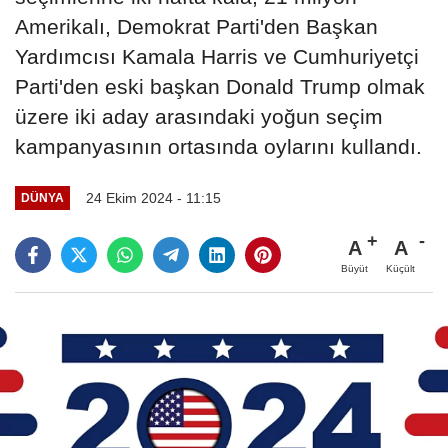
Amerikalı, Demokrat Parti'den Başkan
Yardımcısı Kamala Harris ve Cumhuriyetçi
Parti'den eski başkan Donald Trump olmak
üzere iki aday arasındaki yoğun seçim
kampanyasının ortasında oylarını kullandı.
24 Ekim 2024 - 11:15
DÜNYA
A
A
Büyüt
Küçült