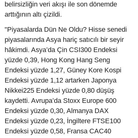
belirsizliğin veri akışı ile son dönemde
arttığının altı çizildi.
"Piyasalarda Dün Ne Oldu? Hisse senedi
piyasalarında Asya hariç satıcılı bir seyir
hâkimdi. Asya’da Çin CSI300 Endeksi
yüzde 0,39, Hong Kong Hang Seng
Endeksi yüzde 1,27, Güney Kore Kospi
Endeksi yüzde 1,12 artarken Japonya
Nikkei225 Endeksi yüzde 0,80 düşüş
kaydetti. Avrupa’da Stoxx Europe 600
Endeksi yüzde 0,30, Almanya DAX
Endeksi yüzde 0,23, İngiltere FTSE100
Endeksi yüzde 0,58, Fransa CAC40