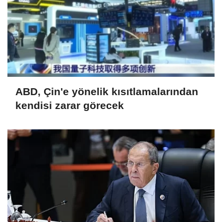
ABD, Çin'e yönelik kısıtlamalarından
kendisi zarar görecek