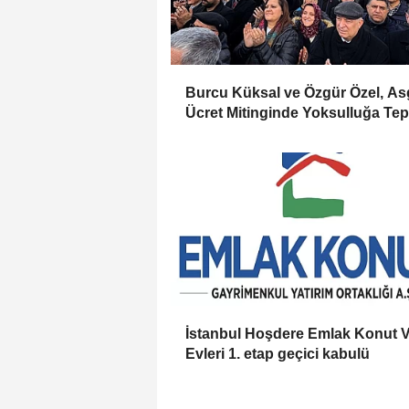
Burcu Küksal ve Özgür Özel, As
Ücret Mitinginde Yoksulluğa Tep
Gösterdi
İstanbul Hoşdere Emlak Konut V
Evleri 1. etap geçici kabulü