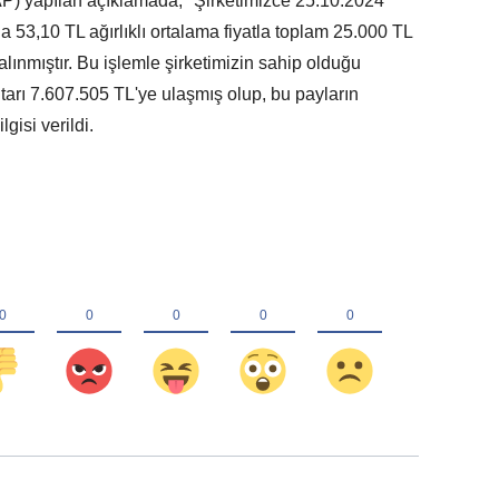
) yapılan açıklamada, ''Şirketimizce 25.10.2024
a 53,10 TL ağırlıklı ortalama fiyatla toplam 25.000 TL
ınmıştır. Bu işlemle şirketimizin sahip olduğu
arı 7.607.505 TL'ye ulaşmış olup, bu payların
gisi verildi.