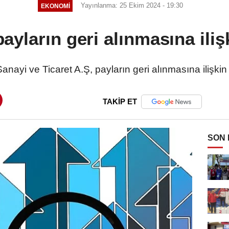
Yayınlanma: 25 Ekim 2024 - 19:30
EKONOMI
ayların geri alınmasına iliş
nayi ve Ticaret A.Ş, payların geri alınmasına ilişkin b
TAKİP ET
SON