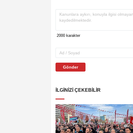
Gönder
İLGINIZI ÇEKEBILIR