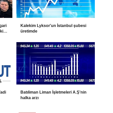
gari
Kalekim Lyksor'un İstanbul şubesi
ki
üretimde
adi
Batıliman Liman İşletmeleri A.Ş'nin
halka arzı