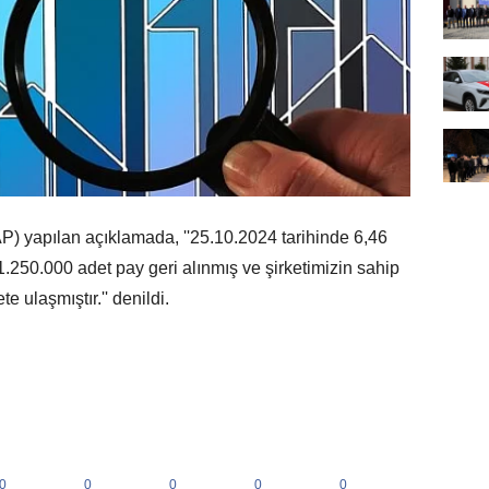
 yapılan açıklamada, ''25.10.2024 tarihinde 6,46
 1.250.000 adet pay geri alınmış ve şirketimizin sahip
ulaşmıştır.'' denildi.