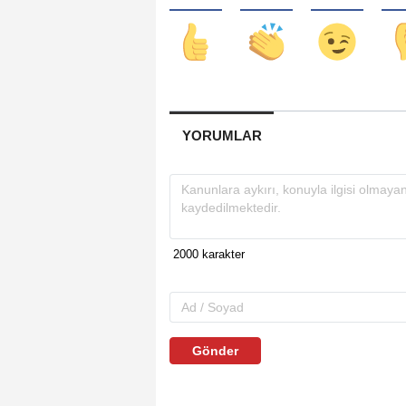
YORUMLAR
Gönder