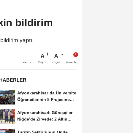
kin bildirim
ildirim yaptı.
A
A
Büyüt
Küçült
Yazdır
Yorumlar
 HABERLER
Afyonkarahisar’da Üniversite
Öğrencilerinin 8 Projesine
ÜNİDES...
Afyonkarahisarlı Güreşçiler
Niğde’de Zirvede: 2 Altın
Madalya...
Turizm Sektörünün Önde