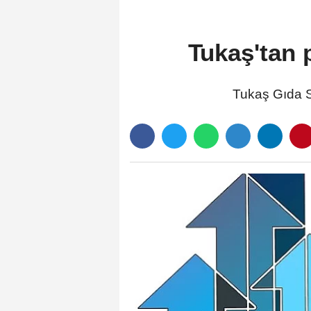
Tukaş'tan p
Tukaş Gıda Sa