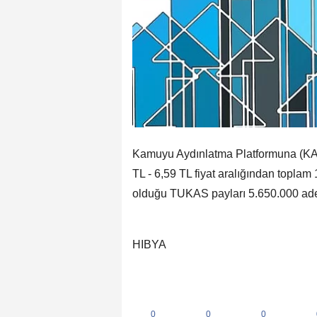
Kamuyu Aydınlatma Platformuna (KAP)
TL - 6,59 TL fiyat aralığından toplam
olduğu TUKAS payları 5.650.000 adete 
HIBYA