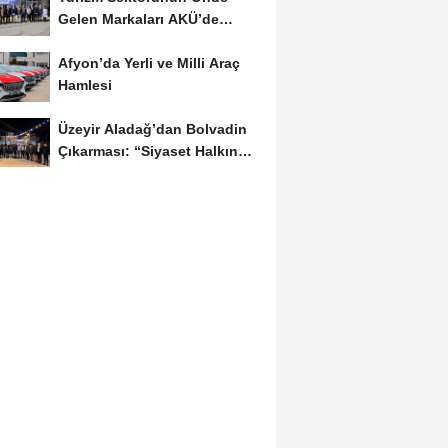
Gelen Markaları AKÜ’de
Öğrencilerle Buluştu
Afyon’da Yerli ve Milli Araç
Hamlesi
Üzeyir Aladağ’dan Bolvadin
Çıkarması: “Siyaset Halkın
İçinde...