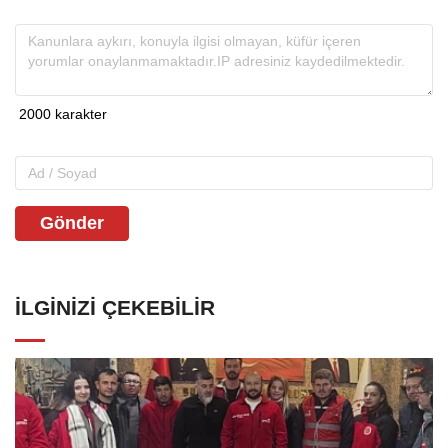
Gönder
İLGINIZI ÇEKEBILIR