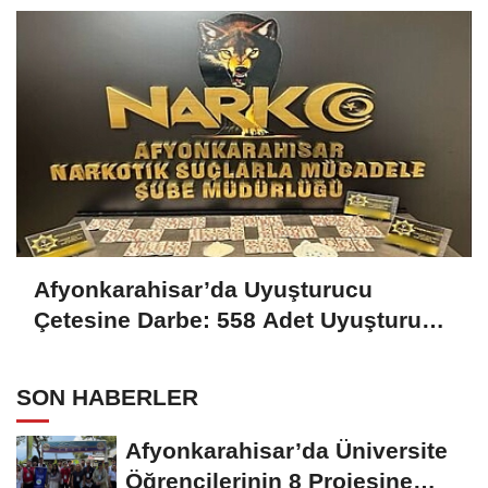
Afyonkarahisar’da Uyuşturucu
Çetesine Darbe: 558 Adet Uyuşturucu
Madde Ele Geçirildi
SON HABERLER
Afyonkarahisar’da Üniversite
Öğrencilerinin 8 Projesine