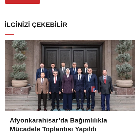
İLGINIZI ÇEKEBILIR
Afyonkarahisar’da Bağımlılıkla
Mücadele Toplantısı Yapıldı