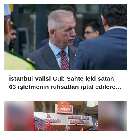
İstanbul Valisi Gül: Sahte içki satan
63 işletmenin ruhsatları iptal edilerek
kapatıldı