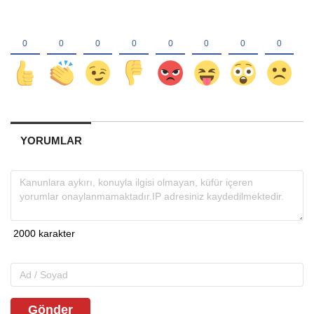
YORUMLAR
Gönder