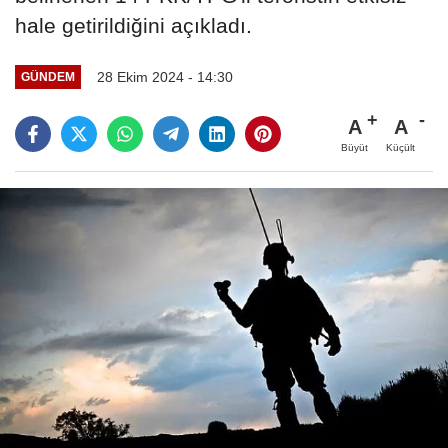
hale getirildiğini açıkladı.
28 Ekim 2024 - 14:30
GÜNDEM
A
A
Büyüt
Küçült