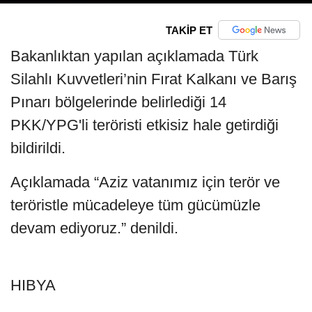
TAKİP ET
Bakanlıktan yapılan açıklamada Türk
Silahlı Kuvvetleri’nin Fırat Kalkanı ve Barış
Pınarı bölgelerinde belirlediği 14
PKK/YPG'li teröristi etkisiz hale getirdiği
bildirildi.
Açıklamada “Aziz vatanımız için terör ve
teröristle mücadeleye tüm gücümüzle
devam ediyoruz.” denildi.
HIBYA