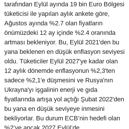
tarafından Eylül ayında 19 bin Euro Bölgesi
tüketicisi ile yapılan aylık ankete göre,
Ağustos ayında %2.7 olan fiyatların
önümüzdeki 12 ay içinde %2.4 oranında
artması bekleniyor. Bu, Eylül 2021'den bu
yana beklenen en düşük enflasyon seviyesi
oldu. Tüketiciler Eylül 2027'ye kadar olan
12 aylık dönemde enflasyonun %2,3'ten
sadece %2,1'e düşmesini ve Rusya'nın
Ukrayna'yı işgalinin enerji ve gıda
fiyatlarında artışa yol açtığı Şubat 2022'den
bu yana en düşük seviyeye inmesini
bekliyorlar. Bu durum ECB’nin hedefi olan
%2’ye ancak 2027 Eylül’de