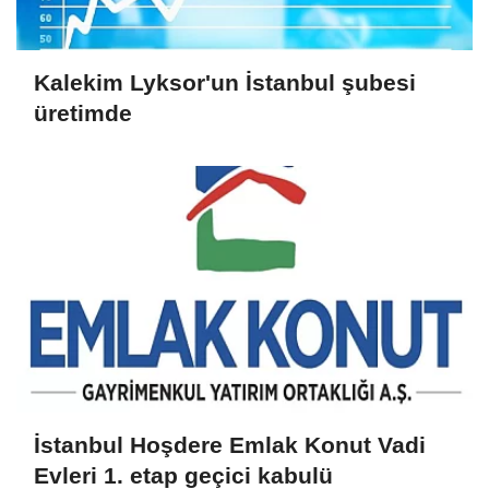
Kalekim Lyksor'un İstanbul şubesi
üretimde
İstanbul Hoşdere Emlak Konut Vadi
Evleri 1. etap geçici kabulü