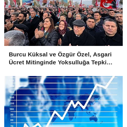
Burcu Küksal ve Özgür Özel, Asgari
Ücret Mitinginde Yoksulluğa Tepki
Gösterdi