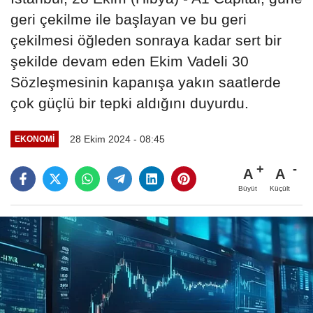
geri çekilme ile başlayan ve bu geri
çekilmesi öğleden sonraya kadar sert bir
şekilde devam eden Ekim Vadeli 30
Sözleşmesinin kapanışa yakın saatlerde
çok güçlü bir tepki aldığını duyurdu.
28 Ekim 2024 - 08:45
EKONOMI
A
A
Büyüt
Küçült