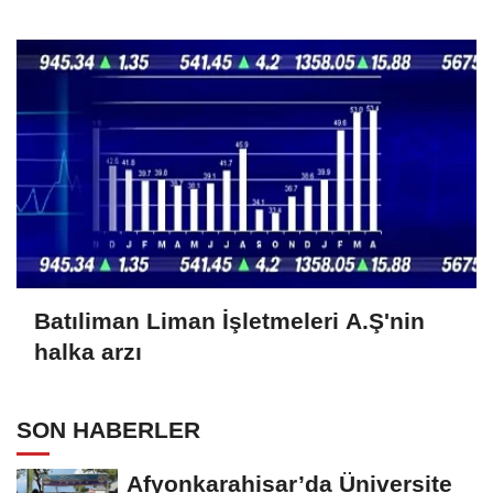
Batıliman Liman İşletmeleri A.Ş'nin
halka arzı
SON HABERLER
Afyonkarahisar’da Üniversite