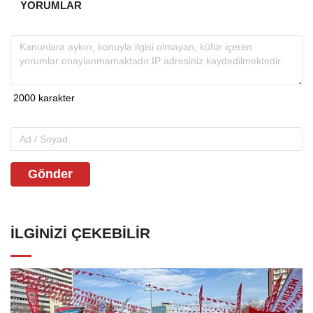
YORUMLAR
Gönder
İLGINIZI ÇEKEBILIR