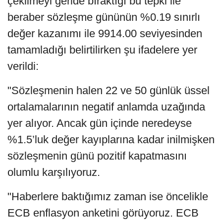
çekilmeyi geride bıraktığı bu tepki ile
beraber sözleşme gününün %0.19 sınırlı
değer kazanımı ile 9914.00 seviyesinden
tamamladığı belirtilirken şu ifadelere yer
verildi:
"Sözleşmenin halen 22 ve 50 günlük üssel
ortalamalarının negatif anlamda uzağında
yer alıyor. Ancak gün içinde neredeyse
%1.5’luk değer kayıplarına kadar inilmişken
sözleşmenin günü pozitif kapatmasını
olumlu karşılıyoruz.
"Haberlere baktığımız zaman ise öncelikle
ECB enflasyon anketini görüyoruz. ECB