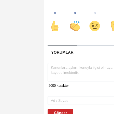
YORUMLAR
Gönder