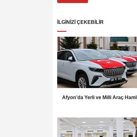
İLGINIZI ÇEKEBILIR
Afyon’da Yerli ve Milli Araç Haml