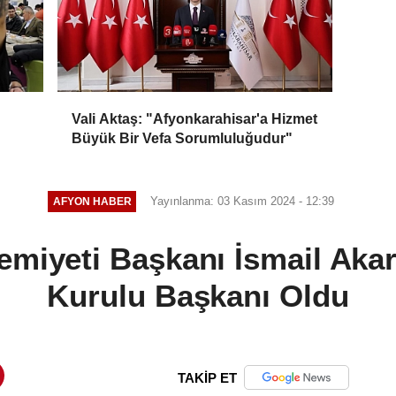
Vali Aktaş: "Afyonkarahisar'a Hizmet
Büyük Bir Vefa Sorumluluğudur"
Yayınlanma: 03 Kasım 2024 - 12:39
AFYON HABER
emiyeti Başkanı İsmail Aka
Kurulu Başkanı Oldu
TAKİP ET