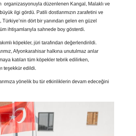
ın organizasyonuyla düzenlenen Kangal, Malaklı ve
yük ilgi gördü. Patili dostlarımızın zarafetini ve
te, Türkiye’nin dört bir yanından gelen en güzel
üm ihtişamlarıyla sahnede boy gösterdi.
ımlı köpekler, jüri tarafından değerlendirildi.
arımız, Afyonkarahisar halkına unutulmaz anlar
aya katılan tüm köpekler tebrik edilirken,
ı teşekkür edildi.
rımıza yönelik bu tür etkinliklerin devam edeceğini