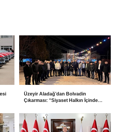
esi
Üzeyir Aladağ’dan Bolvadin
Çıkarması: “Siyaset Halkın İçinde
Yapılır”