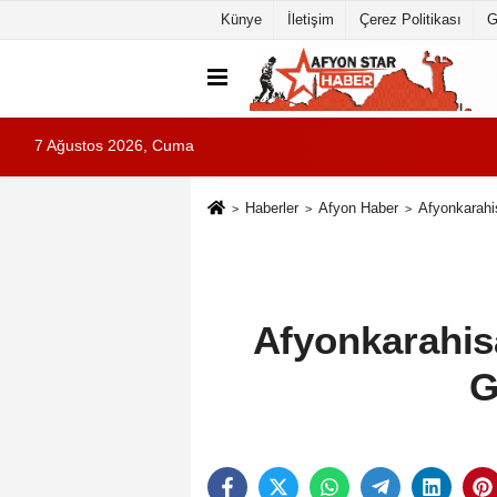
Künye
İletişim
Çerez Politikası
G
7 Ağustos 2026, Cuma
Haberler
Afyon Haber
Afyonkarahi
Afyonkarahis
G