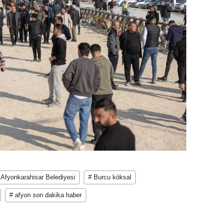
 Afyonkarahisar Belediyesi
# Burcu köksal
# afyon son dakika haber