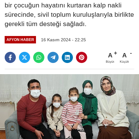
bir çocuğun hayatını kurtaran kalp nakli
sürecinde, sivil toplum kuruluşlarıyla birlikte
gerekli tüm desteği sağladı.
16 Kasım 2024 - 22:25
AFYON HABER
A
A
Büyüt
Küçült