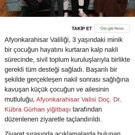
TAKİP ET
Afyonkarahisar Valiliği, 3 yaşındaki minik
bir çocuğun hayatını kurtaran kalp nakli
sürecinde, sivil toplum kuruluşlarıyla birlikte
gerekli tüm desteği sağladı. Başarılı bir
şekilde gerçekleşen nakil sonrası sağlığına
kavuşan küçük çocuğun ve ailesinin
mutluluğu,
Afyonkarahisar Valisi Doç. Dr.
tarafından
Kübra Gürhan yiğitbaşı
düzenlenen ziyaretle taçlandırıldı.
Ziyaret sırasında açıklamalarda bulunan