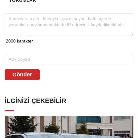
YORUMLAR
Gönder
İLGINIZI ÇEKEBILIR