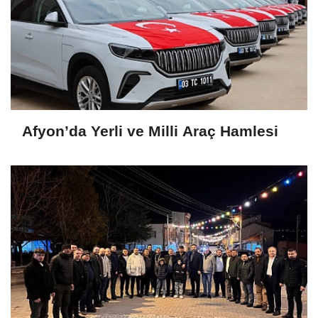
Afyon’da Yerli ve Milli Araç Hamlesi