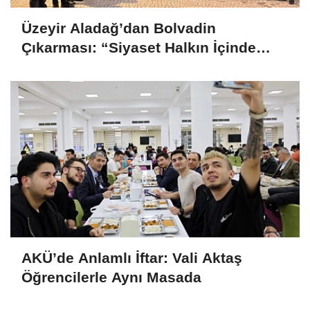
Üzeyir Aladağ’dan Bolvadin
Çıkarması: “Siyaset Halkın İçinde
Yapılır”
AKÜ’de Anlamlı İftar: Vali Aktaş
Öğrencilerle Aynı Masada