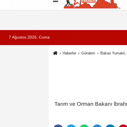
Künye
İletişim
Çerez Politikası
G
7 Ağustos 2026, Cuma
Haberler
Gündem
Bakan Yumaklı, 
Tarım ve Orman Bakanı İbrahim 