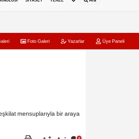
Ara
KNOLOJI
SIYASET
YEREL
aleri
Foto Galeri
Yazarlar
Üye Paneli
eşkilat mensuplarıyla bir araya