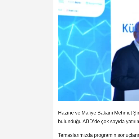
Hazine ve Maliye Bakanı Mehmet Şimşe
bulunduğu ABD’de çok sayıda yatırımcı
Temaslarımızda programın sonuçlarını