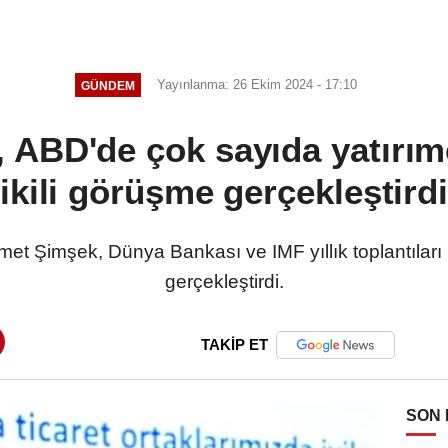
Yayınlanma: 26 Ekim 2024 - 17:10
GÜNDEM
ABD'de çok sayıda yatırımc
ikili görüşme gerçekleştird
et Şimşek, Dünya Bankası ve IMF yıllık toplantılar
gerçekleştirdi.
TAKİP ET
SON