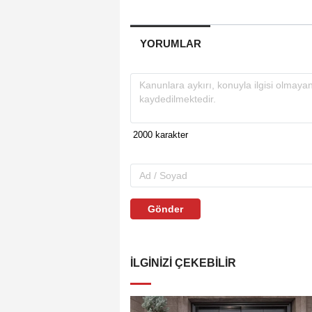
YORUMLAR
Gönder
İLGINIZI ÇEKEBILIR