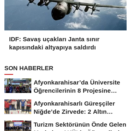
IDF: Savaş uçakları Janta sınır
kapısındaki altyapıya saldırdı
SON HABERLER
Afyonkarahisar’da Üniversite
Öğrencilerinin 8 Projesine
ÜNİDES...
Afyonkarahisarlı Güreşçiler
Niğde’de Zirvede: 2 Altın
Madalya...
Turizm Sektörünün Önde Gelen