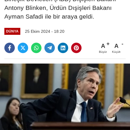
Antony Blinken, Ürdün Dışişleri Bakanı
Ayman Safadi ile bir araya geldi.
25 Ekim 2024 - 18:20
DÜNYA
A
A
Büyüt
Küçült