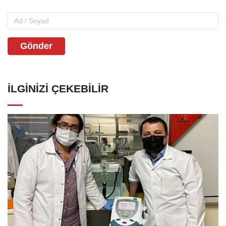
Gönder
İLGINIZI ÇEKEBILIR