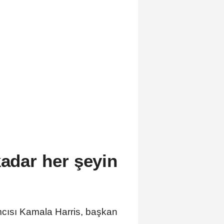
kadar her şeyin
mcısı Kamala Harris, başkan