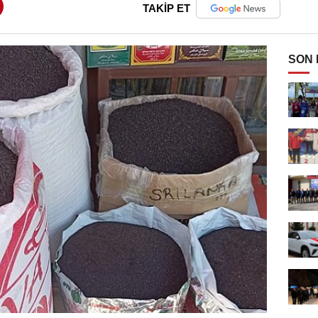
TAKİP ET
SON