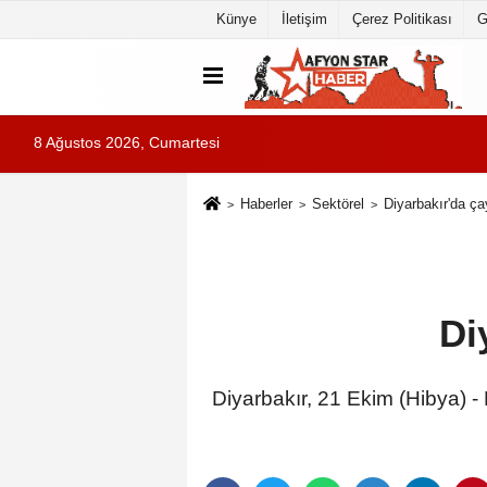
Künye
İletişim
Çerez Politikası
G
8 Ağustos 2026, Cumartesi
Haberler
Sektörel
Diyarbakır'da çay
Di
Diyarbakır, 21 Ekim (Hibya) -