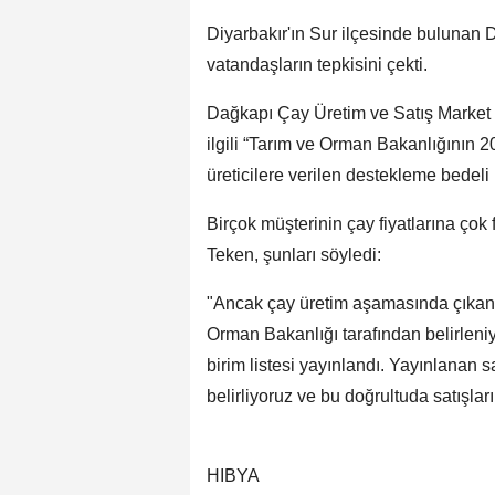
Diyarbakır'ın Sur ilçesinde bulunan D
vatandaşların tepkisini çekti.
Dağkapı Çay Üretim ve Satış Market 
ilgili “Tarım ve Orman Bakanlığının 20
üreticilere verilen destekleme bedeli 
Birçok müşterinin çay fiyatlarına çok
Teken, şunları söyledi:
"Ancak çay üretim aşamasında çıkan ç
Orman Bakanlığı tarafından belirleniyo
birim listesi yayınlandı. Yayınlanan sa
belirliyoruz ve bu doğrultuda satışları
HIBYA