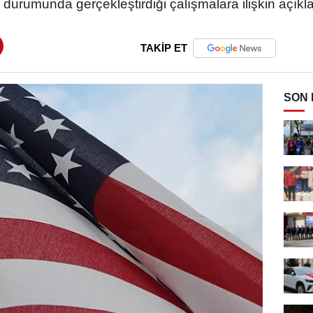
 durumunda gerçekleştirdiği çalışmalara ilişkin açıkl
TAKİP ET
SON