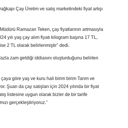
ağkapı Çay Üretim ve satış marketindeki fiyat artışı
Müdürü Ramazan Teken, çay fiyatlarının artmasıyla
24 yılı yaş çay alım fiyatı kilogram başına 17 TL,
ise 2 TL olarak belirlenmiştir" dedi.
 fazla zam geldiği iddiasını oluşturduğunu belirten
aya göre yaş ve kuru hali birim birim Tarım ve
r. Şuan da çay satışları için 2024 yılında bir fiyat
tış listesine uygun olarak bizler de bir tarife
mızı gerçekleştiriyoruz."