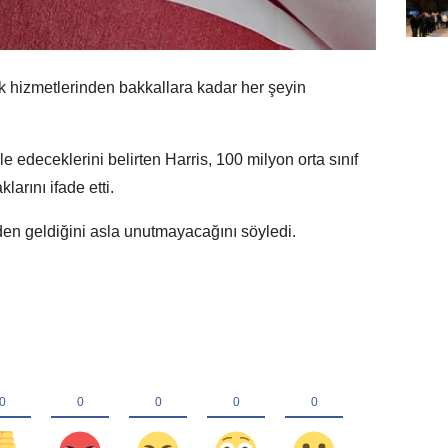
k hizmetlerinden bakkallara kadar her şeyin
e edeceklerini belirten Harris, 100 milyon orta sınıf
larını ifade etti.
reden geldiğini asla unutmayacağını söyledi.