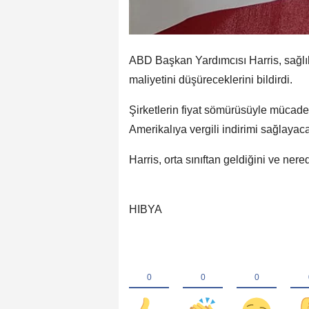
ABD Başkan Yardımcısı Harris, sağlı
maliyetini düşüreceklerini bildirdi.
Şirketlerin fiyat sömürüsüyle mücadel
Amerikalıya vergili indirimi sağlayacak
Harris, orta sınıftan geldiğini ve ne
HIBYA