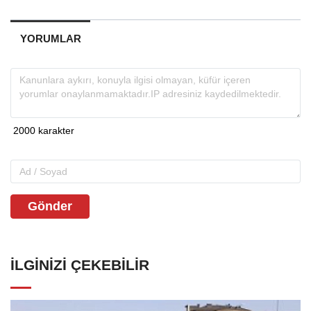
YORUMLAR
Gönder
İLGINIZI ÇEKEBILIR