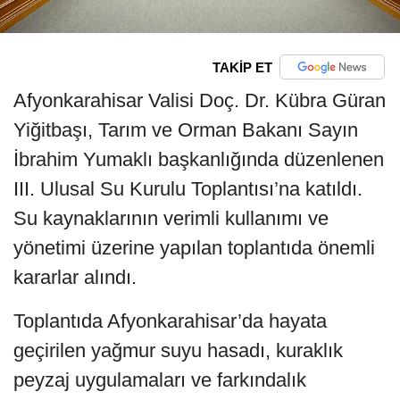
TAKİP ET
Afyonkarahisar Valisi Doç. Dr. Kübra Güran
Yiğitbaşı, Tarım ve Orman Bakanı Sayın
İbrahim Yumaklı başkanlığında düzenlenen
III. Ulusal Su Kurulu Toplantısı’na katıldı.
Su kaynaklarının verimli kullanımı ve
yönetimi üzerine yapılan toplantıda önemli
kararlar alındı.
Toplantıda Afyonkarahisar’da hayata
geçirilen yağmur suyu hasadı, kuraklık
peyzaj uygulamaları ve farkındalık