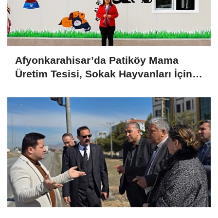
Afyonkarahisar’da Patiköy Mama
Üretim Tesisi, Sokak Hayvanları İçin
Önemli Bir Adım Olacak