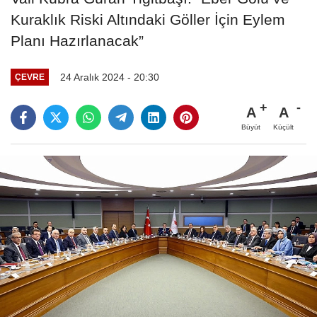
Kuraklık Riski Altındaki Göller İçin Eylem
Planı Hazırlanacak”
24 Aralık 2024 - 20:30
ÇEVRE
A
A
Büyüt
Küçült