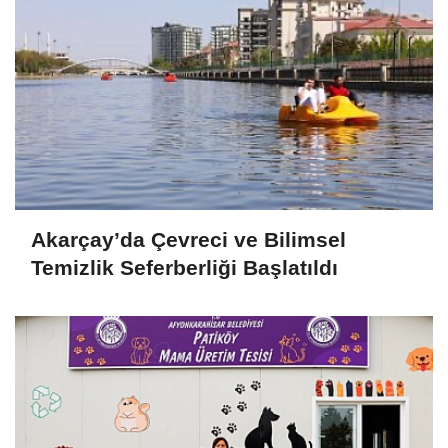
Akarçay’da Çevreci ve Bilimsel
Temizlik Seferberliği Başlatıldı