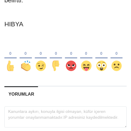
belirtti.
HIBYA
YORUMLAR