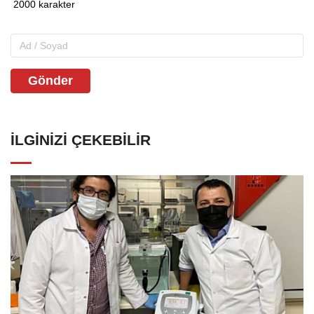
Gönder
İLGINIZI ÇEKEBILIR