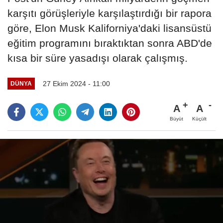
karşıtı görüşleriyle karşılaştırdığı bir rapora
göre, Elon Musk Kaliforniya'daki lisansüstü
eğitim programını bıraktıktan sonra ABD'de
kısa bir süre yasadışı olarak çalışmış.
27 Ekim 2024 - 11:00
DÜNYA
A
A
Büyüt
Küçült