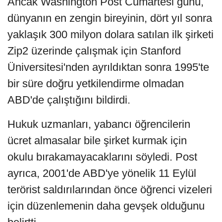
Ancak Washington Post Cumartesi günü,
dünyanın en zengin bireyinin, dört yıl sonra
yaklaşık 300 milyon dolara satılan ilk şirketi
Zip2 üzerinde çalışmak için Stanford
Üniversitesi'nden ayrıldıktan sonra 1995'te
bir süre doğru yetkilendirme olmadan
ABD'de çalıştığını bildirdi.
Hukuk uzmanları, yabancı öğrencilerin
ücret almasalar bile şirket kurmak için
okulu bırakamayacaklarını söyledi. Post
ayrıca, 2001'de ABD'ye yönelik 11 Eylül
terörist saldırılarından önce öğrenci vizeleri
için düzenlemenin daha gevşek olduğunu