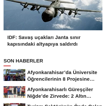
IDF: Savaş uçakları Janta sınır
kapısındaki altyapıya saldırdı
SON HABERLER
Afyonkarahisar’da Üniversite
Öğrencilerinin 8 Projesine
ÜNİDES...
Afyonkarahisarlı Güreşçiler
Niğde’de Zirvede: 2 Altın
Madalya...