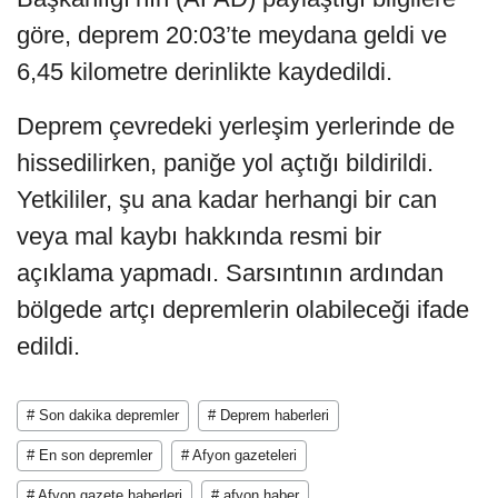
göre, deprem 20:03’te meydana geldi ve
6,45 kilometre derinlikte kaydedildi.
Deprem çevredeki yerleşim yerlerinde de
hissedilirken, paniğe yol açtığı bildirildi.
Yetkililer, şu ana kadar herhangi bir can
veya mal kaybı hakkında resmi bir
açıklama yapmadı. Sarsıntının ardından
bölgede artçı depremlerin olabileceği ifade
edildi.
# Son dakika depremler
# Deprem haberleri
# En son depremler
# Afyon gazeteleri
# Afyon gazete haberleri
# afyon haber