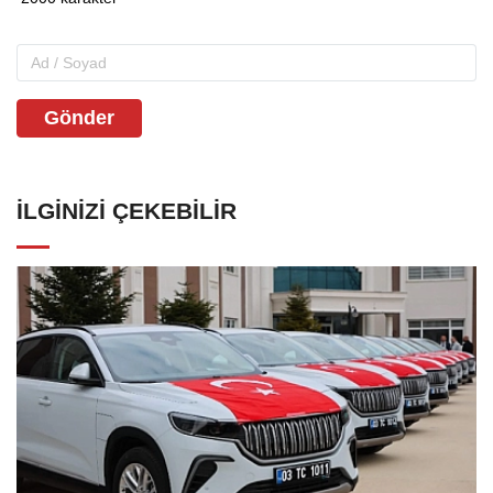
Gönder
İLGINIZI ÇEKEBILIR