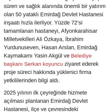
süren ve sağlık alanında önemli bir yatırım
olan 50 yataklı Emirdağ Devlet Hastanesi
inşaatı hızla ilerliyor. Yüzde 72’si
tamamlanan hastaneyi, Afyonkarahisar
Milletvekilleri Ali Özkaya, İbrahim
Yurdunuseven, Hasan Arslan, Emirdağ
Kaymakamı Yasin Akgül ve
Belediye
ziyaret ederek
başkanı Serkan koyuncu
proje süreci hakkında yüklenici firma
yetkililerinden bilgi aldı.
2025 yılının ilk çeyreğinde hizmete
açılması planlanan Emirdağ Devlet
Hastanesi, ilçe ve çevresindeki