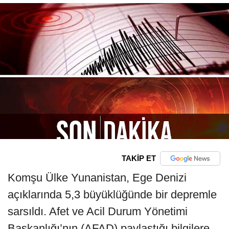
TAKİP ET
Komşu Ülke Yunanistan, Ege Denizi
açıklarında 5,3 büyüklüğünde bir depremle
sarsıldı. Afet ve Acil Durum Yönetimi
Başkanlığı’nın (AFAD) paylaştığı bilgilere