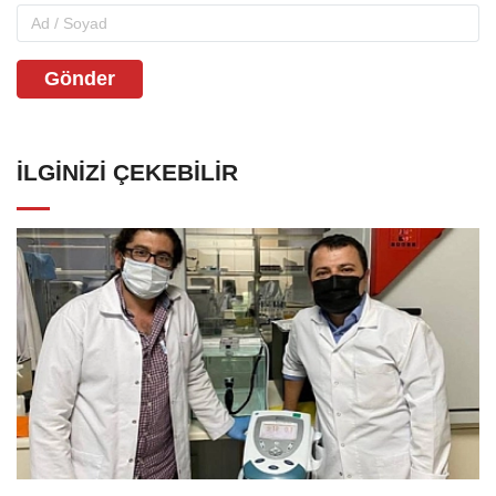
Gönder
İLGINIZI ÇEKEBILIR