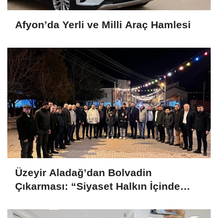
Afyon’da Yerli ve Milli Araç Hamlesi
Üzeyir Aladağ’dan Bolvadin
Çıkarması: “Siyaset Halkın İçinde
Yapılır”