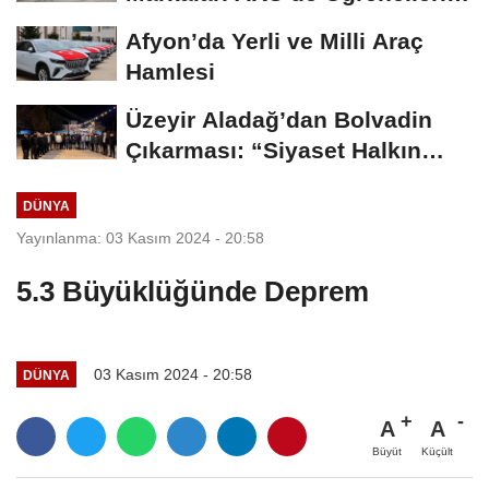
Buluştu
Afyon’da Yerli ve Milli Araç
Hamlesi
Üzeyir Aladağ’dan Bolvadin
Çıkarması: “Siyaset Halkın
İçinde...
DÜNYA
Yayınlanma: 03 Kasım 2024 - 20:58
5.3 Büyüklüğünde Deprem
03 Kasım 2024 - 20:58
DÜNYA
A
A
Büyüt
Küçült