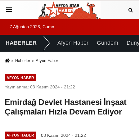
7 Ağustos 2026, Cuma
HABERLER
Afyon Haber
Gündem
Dün
Haberler
Afyon Haber
AFYON HABER
Yayınlanma: 03 Kasım 2024 - 21:22
Emirdağ Devlet Hastanesi İnşaat
Çalışmaları Hızla Devam Ediyor
03 Kasım 2024 - 21:22
AFYON HABER