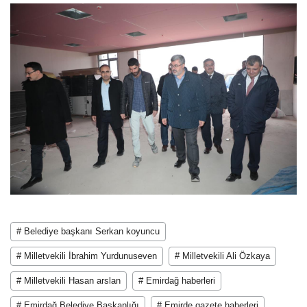
# Belediye başkanı Serkan koyuncu
# Milletvekili İbrahim Yurdunuseven
# Milletvekili Ali Özkaya
# Milletvekili Hasan arslan
# Emirdağ haberleri
# Emirdağ Belediye Başkanlığı
# Emirde gazete haberleri