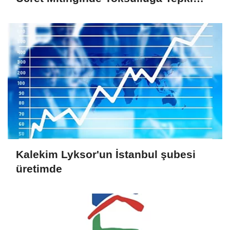
Gösterdi
Kalekim Lyksor'un İstanbul şubesi
üretimde