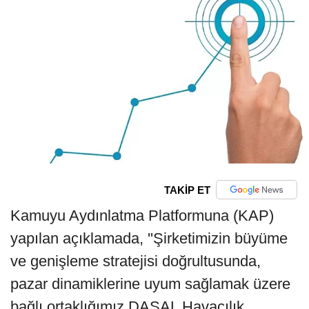
TAKİP ET
Kamuyu Aydınlatma Platformuna (KAP)
yapılan açıklamada, ''Şirketimizin büyüme
ve genişleme stratejisi doğrultusunda,
pazar dinamiklerine uyum sağlamak üzere
bağlı ortaklığımız DASAL Havacılık