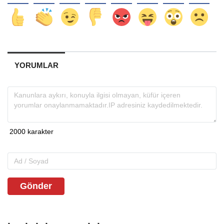
YORUMLAR
Gönder