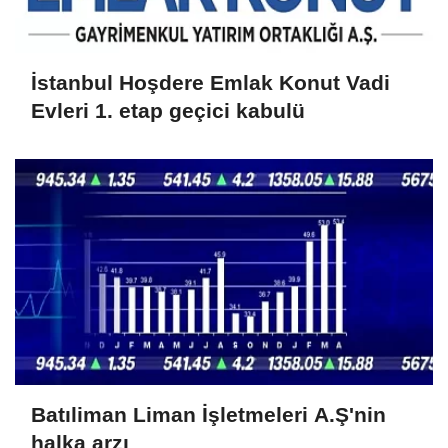
İstanbul Hoşdere Emlak Konut Vadi
Evleri 1. etap geçici kabulü
Batıliman Liman İşletmeleri A.Ş'nin
halka arzı