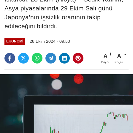
Asya piyasalarında 29 Ekim Salı günü
Japonya’nın işsizlik oranının takip
edileceğini bildirdi.
28 Ekim 2024 - 09:50
EKONOMI
A
A
Büyüt
Küçült