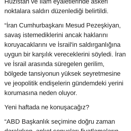
Huzistan ve İlam eyaletlerinde askeri
noktalara saldırı düzenlediği belirtildi.
“İran Cumhurbaşkanı Mesud Pezeşkiyan,
savaş istemediklerini ancak haklarını
koruyacaklarını ve İsrail'in saldırganlığına
uygun bir karşılık vereceklerini söyledi. İran
ve İsrail arasında süregelen gerilim,
bölgede tansiyonun yüksek seyretmesine
ve jeopolitik endişelerin gündemdeki yerini
korumasına neden oluyor.
Yeni haftada ne konuşacağız?
“ABD Başkanlık seçimine doğru zaman