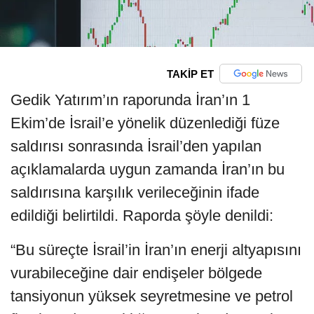
TAKİP ET
Gedik Yatırım’ın raporunda İran’ın 1
Ekim’de İsrail’e yönelik düzenlediği füze
saldırısı sonrasında İsrail’den yapılan
açıklamalarda uygun zamanda İran’ın bu
saldırısına karşılık verileceğinin ifade
edildiği belirtildi. Raporda şöyle denildi:
“Bu süreçte İsrail’in İran’ın enerji altyapısını
vurabileceğine dair endişeler bölgede
tansiyonun yüksek seyretmesine ve petrol