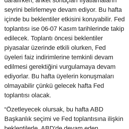
daralırken, anket sonuçları fiyatlamaların
seyrini belirlemeye devam ediyor. Bu hafta
içinde bu beklentiler etkisini koruyabilir. Fed
toplantısı ise 06-07 Kasım tarihlerinde takip
edilecek. Toplantı öncesi beklentiler
piyasalar üzerinde etkili olurken, Fed
üyeleri faiz indirimlerine temkinli devam
edilmesi gerektiğini vurgulamaya devam
ediyorlar. Bu hafta üyelerin konuşmaları
olmayabilir çünkü gelecek hafta Fed
toplantısı olacak.
“Özetleyecek olursak, bu hafta ABD
Başkanlık seçimi ve Fed toplantısına ilişkin
beklentilerle, ABD'de devam eden