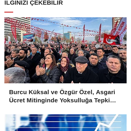
İLGINIZI ÇEKEBILIR
Burcu Küksal ve Özgür Özel, Asgari
Ücret Mitinginde Yoksulluğa Tepki
Gösterdi