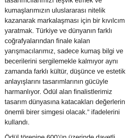
tasarımcılarımızı teşvik etmek ve
kumaşlarımızın uluslararası nitelik
kazanarak markalaşması için bir kıvılcım
yaratmak. Türkiye ve dünyanın farklı
coğrafyalarından finale kalan
yarışmacılarımız, sadece kumaş bilgi ve
becerilerini sergilemekle kalmıyor aynı
zamanda farklı kültür, düşünce ve estetik
anlayışlarını tasarımlarının gücüyle
harmanlıyor. Ödül alan finalistlerimiz
tasarım dünyasına katacakları değerlerin
önemli birer simgesi olacak.” ifadelerini
kullandı.
Ödül törenine 600’ün üzerinde davetli