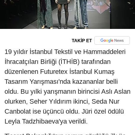
TAKİP ET
19 yıldır İstanbul Tekstil ve Hammaddeleri
İhracatçıları Birliği (İTHİB) tarafından
düzenlenen Futuretex İstanbul Kumaş
Tasarım Yarışması'nda kazananlar belli
oldu. Bu yılki yarışmanın birincisi Aslı Aslan
olurken, Seher Yıldırım ikinci, Seda Nur
Canbolat ise üçüncü oldu. Jüri özel ödülü
Leyla Tadzhibaeva'ya verildi.