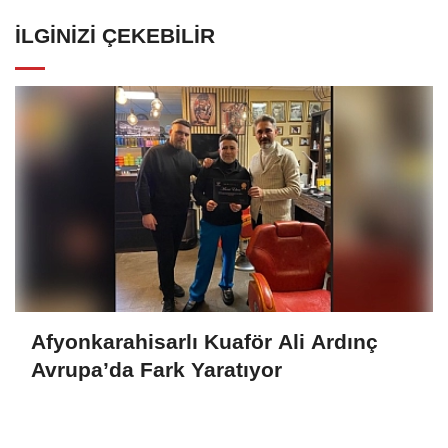
İLGINIZI ÇEKEBILIR
Afyonkarahisarlı Kuaför Ali Ardınç
Avrupa’da Fark Yaratıyor