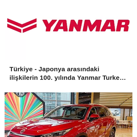
Türkiye - Japonya arasındaki
ilişkilerin 100. yılında Yanmar Turkey
aktif rol üstlendi