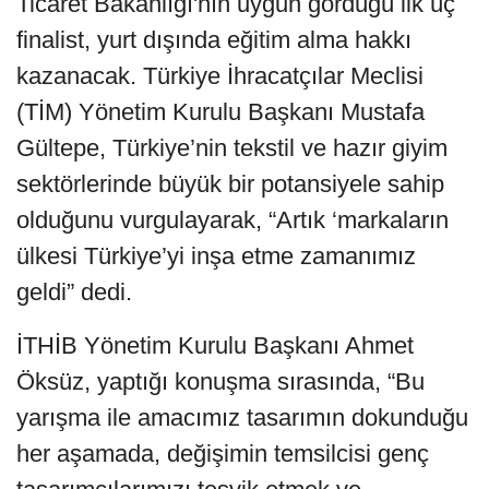
Ticaret Bakanlığı'nın uygun gördüğü ilk üç
finalist, yurt dışında eğitim alma hakkı
kazanacak. Türkiye İhracatçılar Meclisi
(TİM) Yönetim Kurulu Başkanı Mustafa
Gültepe, Türkiye’nin tekstil ve hazır giyim
sektörlerinde büyük bir potansiyele sahip
olduğunu vurgulayarak, “Artık ‘markaların
ülkesi Türkiye’yi inşa etme zamanımız
geldi” dedi.
İTHİB Yönetim Kurulu Başkanı Ahmet
Öksüz, yaptığı konuşma sırasında, “Bu
yarışma ile amacımız tasarımın dokunduğu
her aşamada, değişimin temsilcisi genç