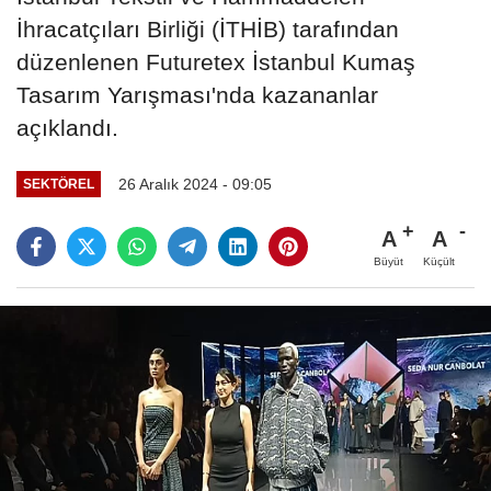
İhracatçıları Birliği (İTHİB) tarafından
düzenlenen Futuretex İstanbul Kumaş
Tasarım Yarışması'nda kazananlar
açıklandı.
26 Aralık 2024 - 09:05
SEKTÖREL
A
A
Büyüt
Küçült