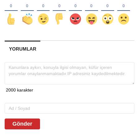
YORUMLAR
Gönder