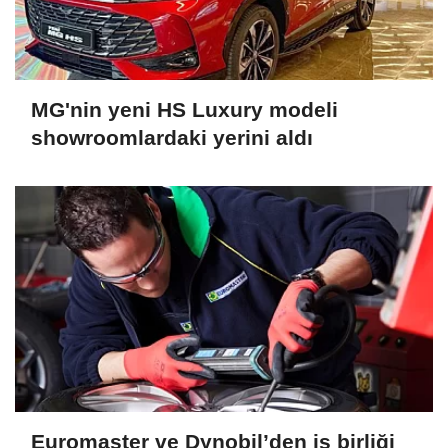
MG'nin yeni HS Luxury modeli
showroomlardaki yerini aldı
Euromaster ve Dynobil’den iş birliği