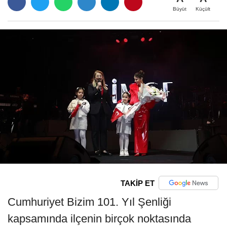
Büyüt
Küçült
TAKİP ET
Cumhuriyet Bizim 101. Yıl Şenliği
kapsamında ilçenin birçok noktasında