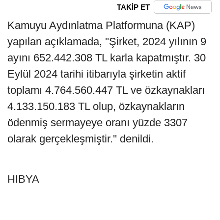
TAKİP ET
Kamuyu Aydınlatma Platformuna (KAP)
yapılan açıklamada, ''Şirket, 2024 yılının 9
ayını 652.442.308 TL karla kapatmıştır. 30
Eylül 2024 tarihi itibarıyla şirketin aktif
toplamı 4.764.560.447 TL ve özkaynakları
4.133.150.183 TL olup, özkaynakların
ödenmiş sermayeye oranı yüzde 3307
olarak gerçekleşmiştir.'' denildi.
HIBYA