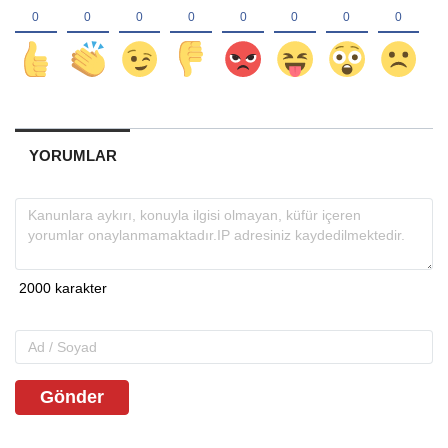
YORUMLAR
Gönder