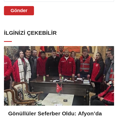
Gönder
İLGINIZI ÇEKEBILIR
Gönüllüler Seferber Oldu: Afyon’da