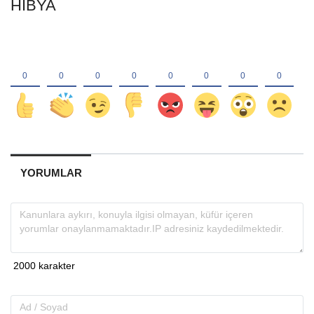
HIBYA
YORUMLAR