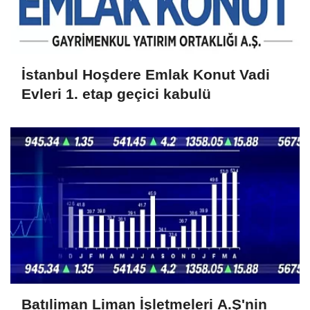
İstanbul Hoşdere Emlak Konut Vadi
Evleri 1. etap geçici kabulü
Batıliman Liman İşletmeleri A.Ş'nin