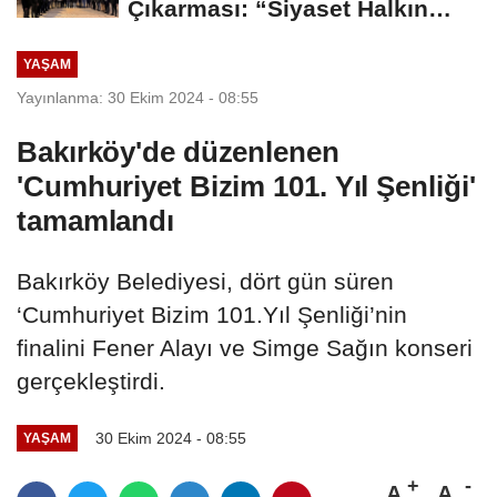
Çıkarması: “Siyaset Halkın
İçinde...
YAŞAM
Yayınlanma: 30 Ekim 2024 - 08:55
Bakırköy'de düzenlenen
'Cumhuriyet Bizim 101. Yıl Şenliği'
tamamlandı
Bakırköy Belediyesi, dört gün süren
‘Cumhuriyet Bizim 101.Yıl Şenliği’nin
finalini Fener Alayı ve Simge Sağın konseri
gerçekleştirdi.
30 Ekim 2024 - 08:55
YAŞAM
A
A