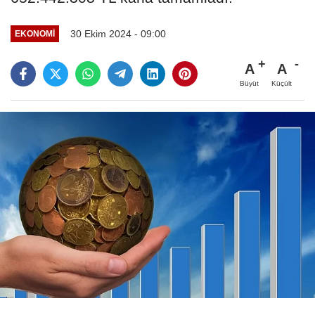
30 Ekim 2024 - 09:00
EKONOMI
A
A
Büyüt
Küçült