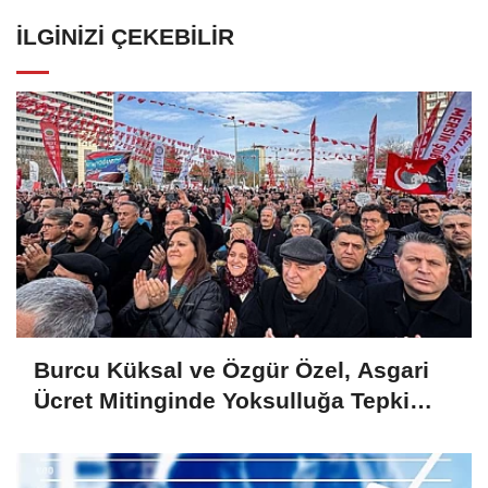
İLGINIZI ÇEKEBILIR
Burcu Küksal ve Özgür Özel, Asgari
Ücret Mitinginde Yoksulluğa Tepki
Gösterdi