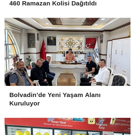
460 Ramazan Kolisi Dağıtıldı
Bolvadin’de Yeni Yaşam Alanı
Kuruluyor