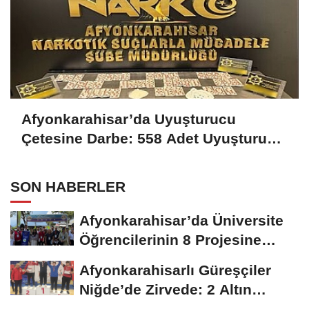
Afyonkarahisar’da Uyuşturucu
Çetesine Darbe: 558 Adet Uyuşturucu
Madde Ele Geçirildi
SON HABERLER
Afyonkarahisar’da Üniversite
Öğrencilerinin 8 Projesine
ÜNİDES...
Afyonkarahisarlı Güreşçiler
Niğde’de Zirvede: 2 Altın
Madalya...