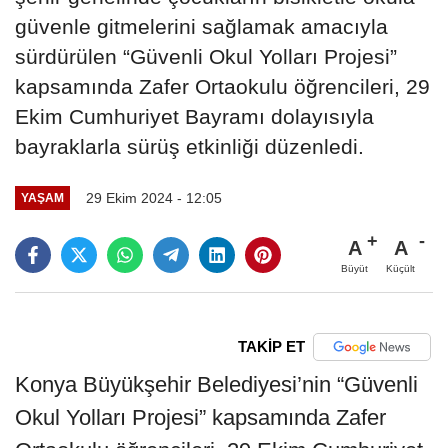
güvenle gitmelerini sağlamak amacıyla
sürdürülen “Güvenli Okul Yolları Projesi”
kapsamında Zafer Ortaokulu öğrencileri, 29
Ekim Cumhuriyet Bayramı dolayısıyla
bayraklarla sürüş etkinliği düzenledi.
29 Ekim 2024 - 12:05
YAŞAM
A
A
Büyüt
Küçült
TAKİP ET
Konya Büyükşehir Belediyesi’nin “Güvenli
Okul Yolları Projesi” kapsamında Zafer