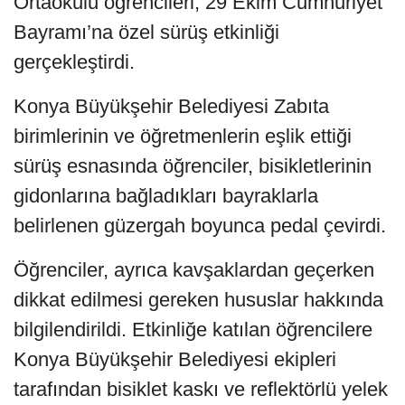
Ortaokulu öğrencileri, 29 Ekim Cumhuriyet
Bayramı’na özel sürüş etkinliği
gerçekleştirdi.
Konya Büyükşehir Belediyesi Zabıta
birimlerinin ve öğretmenlerin eşlik ettiği
sürüş esnasında öğrenciler, bisikletlerinin
gidonlarına bağladıkları bayraklarla
belirlenen güzergah boyunca pedal çevirdi.
Öğrenciler, ayrıca kavşaklardan geçerken
dikkat edilmesi gereken hususlar hakkında
bilgilendirildi. Etkinliğe katılan öğrencilere
Konya Büyükşehir Belediyesi ekipleri
tarafından bisiklet kaskı ve reflektörlü yelek