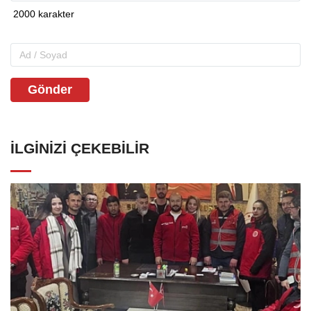
Gönder
İLGINIZI ÇEKEBILIR