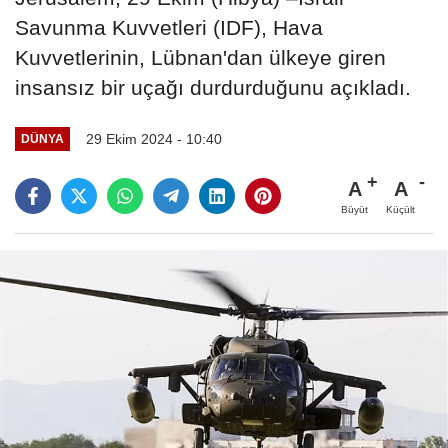
Savunma Kuvvetleri (IDF), Hava
Kuvvetlerinin, Lübnan'dan ülkeye giren
insansız bir uçağı durdurduğunu açıkladı.
29 Ekim 2024 - 10:40
DÜNYA
A
A
Büyüt
Küçült