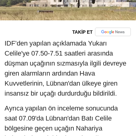
TAKİP ET
IDF’den yapılan açıklamada Yukarı
Celile'ye 07.50-7.51 saatleri arasında
düşman uçağının sızmasıyla ilgili devreye
giren alarmların ardından Hava
Kuvvetlerinin, Lübnan'dan ülkeye giren
insansız bir uçağı durdurduğu bildirildi.
Ayrıca yapılan ön inceleme sonucunda
saat 07.09'da Lübnan'dan Batı Celile
bölgesine geçen uçağın Nahariya