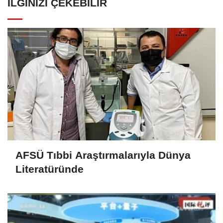
İLGINIZI ÇEKEBILIR
AFSÜ Tıbbi Araştırmalarıyla Dünya
Literatüründe