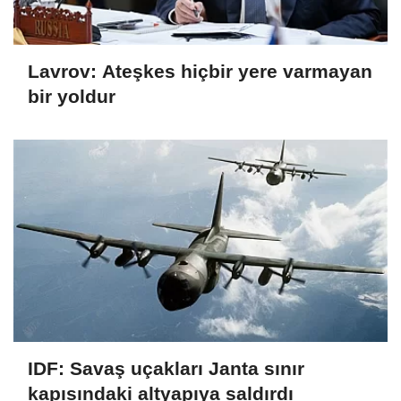
Lavrov: Ateşkes hiçbir yere varmayan
bir yoldur
IDF: Savaş uçakları Janta sınır
kapısındaki altyapıya saldırdı