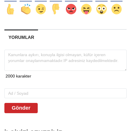
YORUMLAR
Gönder