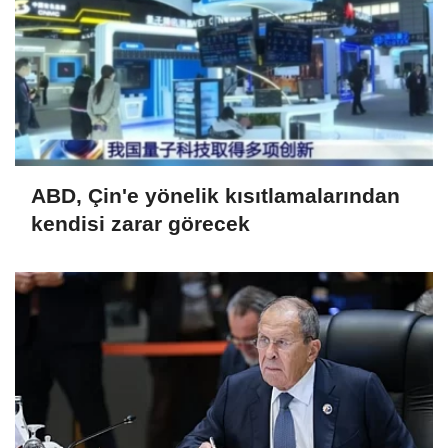
ABD, Çin'e yönelik kısıtlamalarından
kendisi zarar görecek