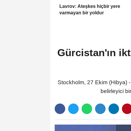
Lavrov: Ateşkes hiçbir yere
varmayan bir yoldur
Gürcistan'ın ik
Stockholm, 27 Ekim (Hibya) - 
belirleyici 