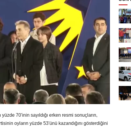
yüzde 70'inin sayıldığı erken resmi sonuçların,
tisinin oyların yüzde 53'ünü kazandığını gösterdiğini