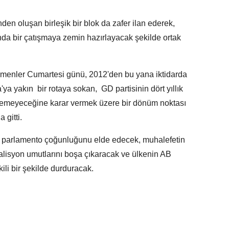
nden oluşan birleşik bir blok da zafer ilan ederek,
da bir çatışmaya zemin hazırlayacak şekilde ortak
çmenler Cumartesi günü, 2012'den bu yana iktidarda
ya yakın bir rotaya sokan, GD partisinin dört yıllık
ilemeyeceğine karar vermek üzere bir dönüm noktası
 gitti.
D parlamento çoğunluğunu elde edecek, muhalefetin
koalisyon umutlarını boşa çıkaracak ve ülkenin AB
ili bir şekilde durduracak.