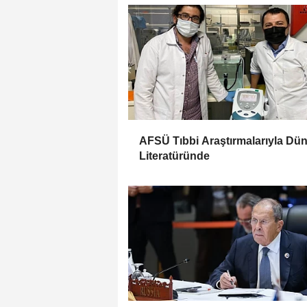
AFSÜ Tıbbi Araştırmalarıyla Dü
Literatüründe