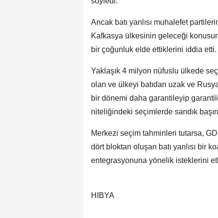
söyledi.
Ancak batı yanlısı muhalefet partileri
Kafkasya ülkesinin geleceği konusun
bir çoğunluk elde ettiklerini iddia etti.
Yaklaşık 4 milyon nüfuslu ülkede se
olan ve ülkeyi batıdan uzak ve Rusya'
bir dönemi daha garantileyip garant
niteliğindeki seçimlerde sandık başına
Merkezi seçim tahminleri tutarsa, G
dört bloktan oluşan batı yanlısı bir 
entegrasyonuna yönelik isteklerini etk
HIBYA