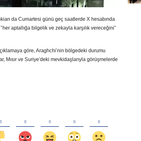
ian da Cumartesi günü geç saatlerde X hesabında
her aptallığa bilgelik ve zekayla karşılık vereceğini"
 açıklamaya göre, Araghchi'nin bölgedeki durumu
, Mısır ve Suriye'deki mevkidaşlarıyla görüşmelerde