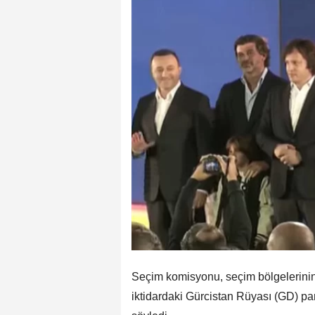
Seçim komisyonu, seçim bölgelerinin 
iktidardaki Gürcistan Rüyası (GD) par