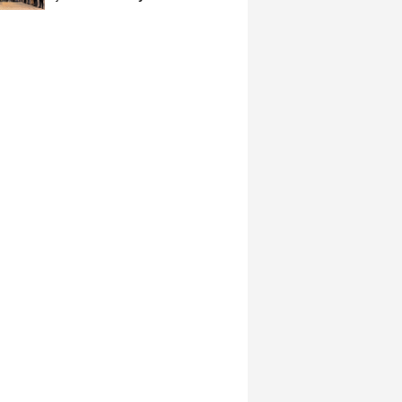
İçinde...