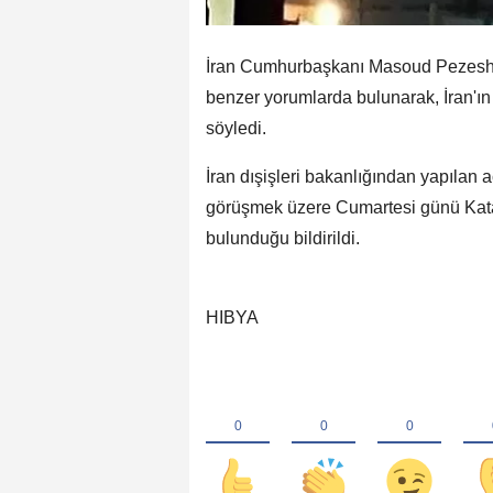
İran Cumhurbaşkanı Masoud Pezeshk
benzer yorumlarda bulunarak, İran'ın "
söyledi.
İran dışişleri bakanlığından yapılan
görüşmek üzere Cumartesi günü Katar
bulunduğu bildirildi.
HIBYA