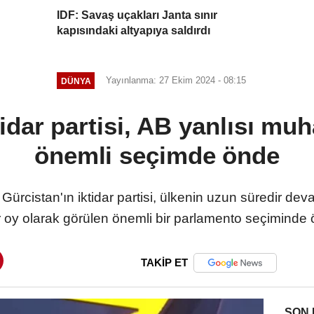
IDF: Savaş uçakları Janta sınır
kapısındaki altyapıya saldırdı
Yayınlanma: 27 Ekim 2024 - 08:15
DÜNYA
tidar partisi, AB yanlısı mu
önemli seçimde önde
Gürcistan'ın iktidar partisi, ülkenin uzun süredir dev
bir oy olarak görülen önemli bir parlamento seçiminde 
TAKİP ET
SON