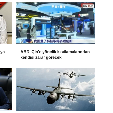
nya
ABD, Çin'e yönelik kısıtlamalarından
kendisi zarar görecek