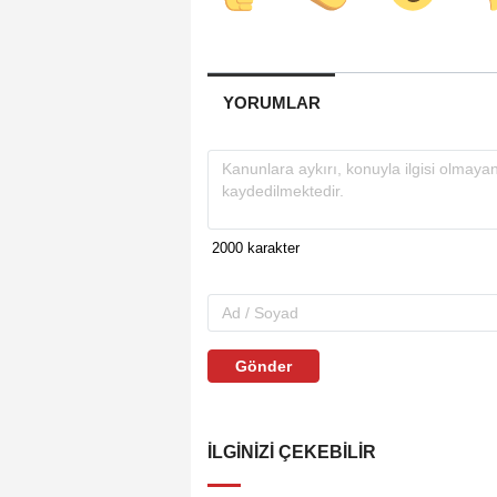
YORUMLAR
Gönder
İLGINIZI ÇEKEBILIR