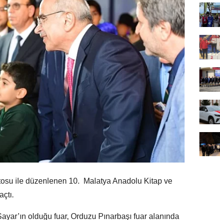
ttosu ile düzenlenen 10. Malatya Anadolu Kitap ve
açtı.
ayar’ın olduğu fuar, Orduzu Pınarbaşı fuar alanında