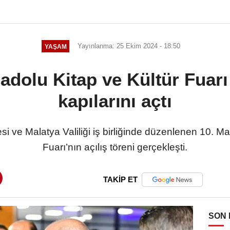
Yayınlanma: 25 Ekim 2024 - 18:50
YAŞAM
adolu Kitap ve Kültür Fuarı
kapılarını açtı
i ve Malatya Valiliği iş birliğinde düzenlenen 10. Ma
Fuarı’nın açılış töreni gerçekleşti.
TAKİP ET
SON