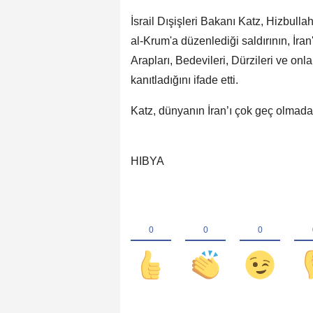
İsrail Dışişleri Bakanı Katz, Hizbul
al-Krum'a düzenlediği saldırının, İran
Arapları, Bedevileri, Dürzileri ve on
kanıtladığını ifade etti.
Katz, dünyanın İran’ı çok geç olmadan
HIBYA