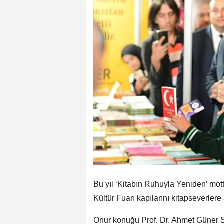
Bu yıl ‘Kitabın Ruhuyla Yeniden’ mo
Kültür Fuarı kapılarını kitapseverlere 
Onur konuğu Prof. Dr. Ahmet Güner S