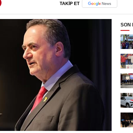
TAKİP ET
SON