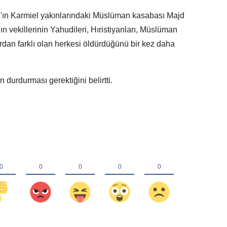
lah'ın Karmiel yakınlarındaki Müslüman kasabası Majd
'ın vekillerinin Yahudileri, Hıristiyanları, Müslüman
lardan farklı olan herkesi öldürdüğünü bir kez daha
 durdurması gerektiğini belirtti.