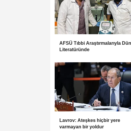
AFSÜ Tıbbi Araştırmalarıyla Dü
Literatüründe
Lavrov: Ateşkes hiçbir yere
varmayan bir yoldur