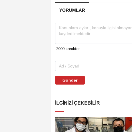
YORUMLAR
Gönder
İLGINIZI ÇEKEBILIR