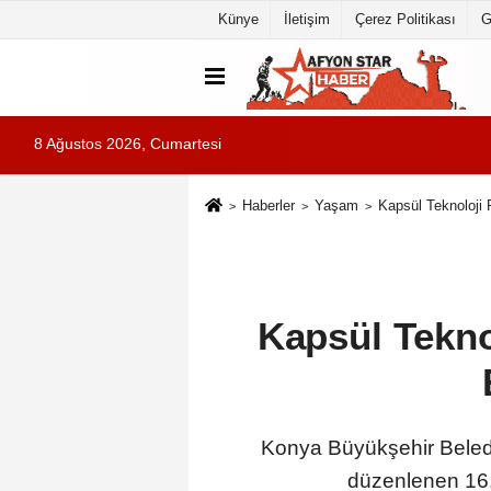
Künye
İletişim
Çerez Politikası
G
8 Ağustos 2026, Cumartesi
Haberler
Yaşam
Kapsül Teknoloji 
Kapsül Tekno
Konya Büyükşehir Beledi
düzenlenen 16.