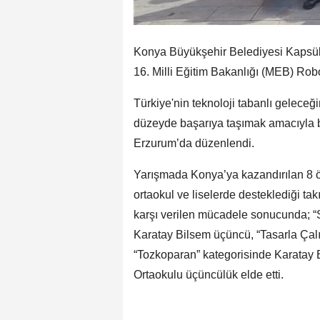
Konya Büyükşehir Belediyesi Kapsül 
16. Milli Eğitim Bakanlığı (MEB) Robo
Türkiye'nin teknoloji tabanlı geleceği
düzeyde başarıya taşımak amacıyla b
Erzurum’da düzenlendi.
Yarışmada Konya’ya kazandırılan 8 öd
ortaokul ve liselerde desteklediği tak
karşı verilen mücadele sonucunda; “Su
Karatay Bilsem üçüncü, “Tasarla Çalı
“Tozkoparan” kategorisinde Karatay 
Ortaokulu üçüncülük elde etti.