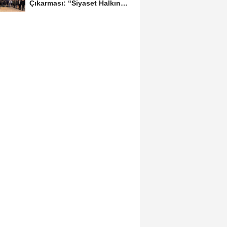
Çıkarması: “Siyaset Halkın
İçinde...