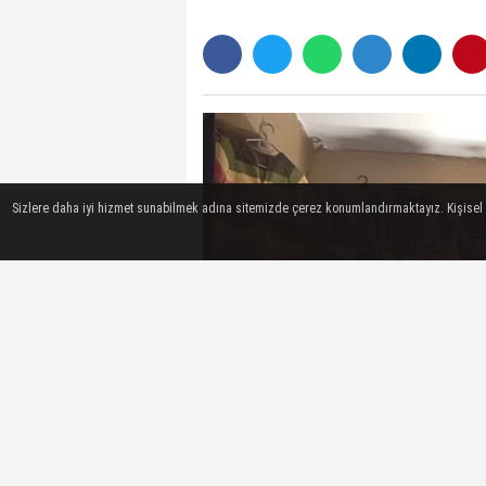
Sizlere daha iyi hizmet sunabilmek adına sitemizde çerez konumlandırmaktayız. Kişisel ver