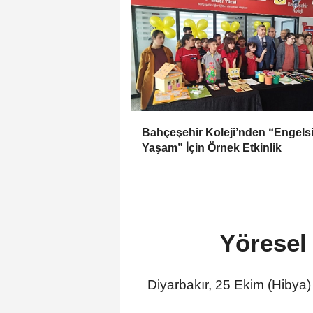
Bahçeşehir Koleji’nden “Engels
Yaşam” İçin Örnek Etkinlik
Yöresel 
Diyarbakır, 25 Ekim (Hibya) -