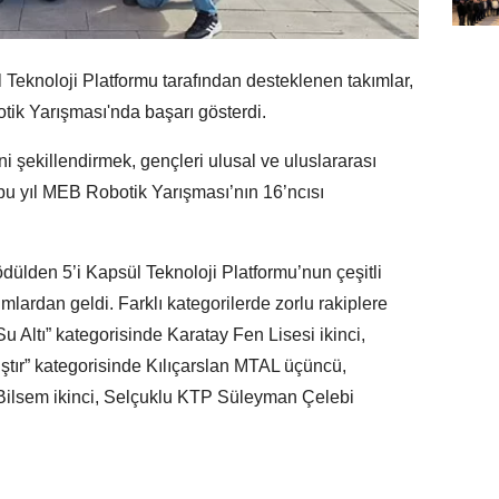
Teknoloji Platformu tarafından desteklenen takımlar,
tik Yarışması'nda başarı gösterdi.
ni şekillendirmek, gençleri ulusal ve uluslararası
u yıl MEB Robotik Yarışması’nın 16’ncısı
ülden 5’i Kapsül Teknoloji Platformu’nun çeşitli
ımlardan geldi. Farklı kategorilerde zorlu rakiplere
 Altı” kategorisinde Karatay Fen Lisesi ikinci,
ştır” kategorisinde Kılıçarslan MTAL üçüncü,
Bilsem ikinci, Selçuklu KTP Süleyman Çelebi