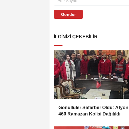
Gönder
İLGINIZI ÇEKEBILIR
Gönüllüler Seferber Oldu: Afyon
460 Ramazan Kolisi Dağıtıldı