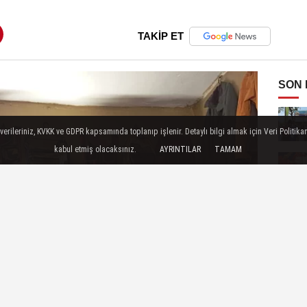
TAKİP ET
SON
ileriniz, KVKK ve GDPR kapsamında toplanıp işlenir. Detaylı bilgi almak için Veri Politikam
kabul etmiş olacaksınız.
AYRINTILAR
TAMAM