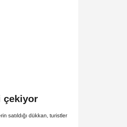
i çekiyor
in satıldığı dükkan, turistler