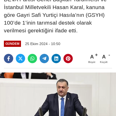
İstanbul Milletvekili Hasan Karal, kanuna
göre Gayri Safi Yurtiçi Hasıla’nın (GSYH)
100’de 1’inin tarımsal destek olarak
verilmesi gerektiğini ifade etti.
25 Ekim 2024 - 10:50
GÜNDEM
A
A
Büyüt
Küçült