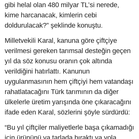
gibi helal olan 480 milyar TL’si nerede,
kime harcanacak, kimlerin cebi
doldurulacak?” şeklinde konuştu.
Milletvekili Karal, kanuna göre çiftçiye
verilmesi gereken tarımsal desteğin geçen
yıl da söz konusu oranın çok altında
verildiğini hatırlattı. Kanunun
uygulanmasının hem çiftçiyi hem vatandaşı
rahatlatacağını Türk tarımının da diğer
ülkelerle üretim yarışında öne çıkaracağını
ifade eden Karal, sözlerini şöyle sürdürdü:
“Bu yıl çiftçiler maliyetlerle başa çıkamadığı
için ürününü ya tarlada bıraktı ya yola