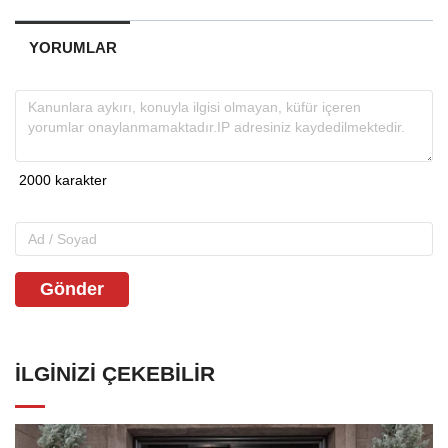
YORUMLAR
Gönder
İLGINIZI ÇEKEBILIR