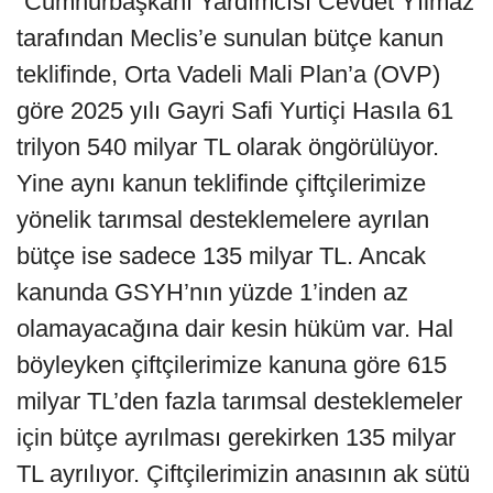
“Cumhurbaşkanı Yardımcısı Cevdet Yılmaz
tarafından Meclis’e sunulan bütçe kanun
teklifinde, Orta Vadeli Mali Plan’a (OVP)
göre 2025 yılı Gayri Safi Yurtiçi Hasıla 61
trilyon 540 milyar TL olarak öngörülüyor.
Yine aynı kanun teklifinde çiftçilerimize
yönelik tarımsal desteklemelere ayrılan
bütçe ise sadece 135 milyar TL. Ancak
kanunda GSYH’nın yüzde 1’inden az
olamayacağına dair kesin hüküm var. Hal
böyleyken çiftçilerimize kanuna göre 615
milyar TL’den fazla tarımsal desteklemeler
için bütçe ayrılması gerekirken 135 milyar
TL ayrılıyor. Çiftçilerimizin anasının ak sütü