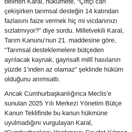
belirten Karal, hükümete, “Çiftçi can
çekişirken tarımsal desteğin 14 katından
fazlasını faize vermek hiç mi vicdanınızı
sızlatmıyor?” diye sordu. Milletvekili Karal,
Tarım Kanunu’nun 21. maddesine göre,
“Tarımsal desteklemelere bütçeden
ayrılacak kaynak, gayrisafi millî hasılanın
yüzde 1’inden az olamaz” şeklinde hüküm
olduğunu anımsattı.
Ancak Cumhurbaşkanlığınca Meclis’e
sunulan 2025 Yılı Merkezi Yönetim Bütçe
Kanun Teklifinde bu kanun hükmüne
uyulmadığını vurgulayan Karal,