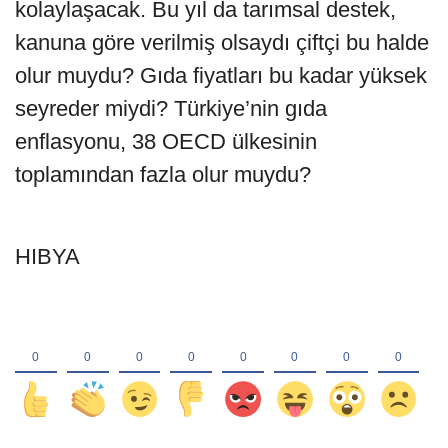
kolaylaşacak. Bu yıl da tarımsal destek,
kanuna göre verilmiş olsaydı çiftçi bu halde
olur muydu? Gıda fiyatları bu kadar yüksek
seyreder miydi? Türkiye’nin gıda
enflasyonu, 38 OECD ülkesinin
toplamından fazla olur muydu?
HIBYA